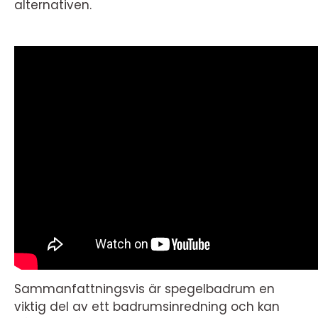
alternativen.
Sammanfattningsvis är spegelbadrum en
viktig del av ett badrumsinredning och kan