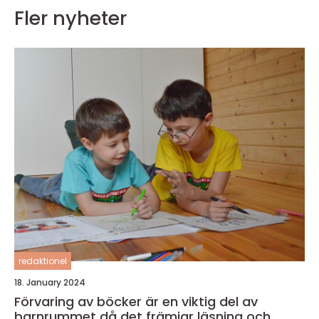
Fler nyheter
redaktionel
18. January 2024
Förvaring av böcker är en viktig del av
barnrummet då det främjar läsning och