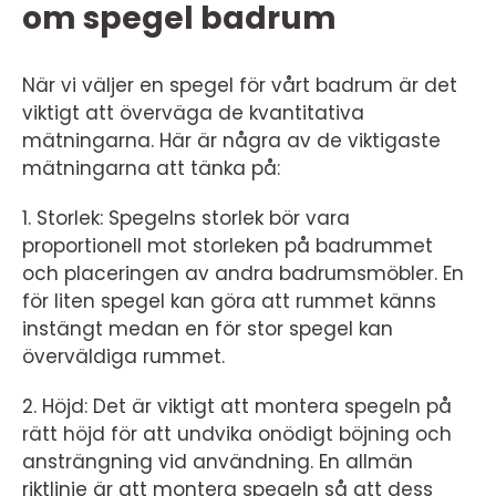
om spegel badrum
När vi väljer en spegel för vårt badrum är det
viktigt att överväga de kvantitativa
mätningarna. Här är några av de viktigaste
mätningarna att tänka på:
1. Storlek: Spegelns storlek bör vara
proportionell mot storleken på badrummet
och placeringen av andra badrumsmöbler. En
för liten spegel kan göra att rummet känns
instängt medan en för stor spegel kan
överväldiga rummet.
2. Höjd: Det är viktigt att montera spegeln på
rätt höjd för att undvika onödigt böjning och
ansträngning vid användning. En allmän
riktlinje är att montera spegeln så att dess