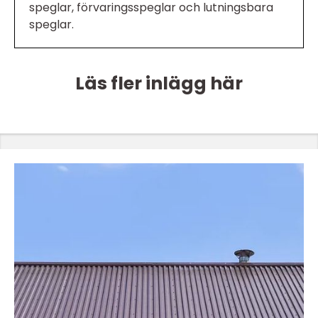
speglar, förvaringsspeglar och lutningsbara
speglar.
Läs fler inlägg här