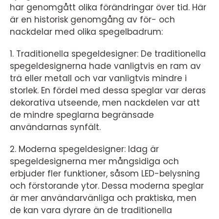
har genomgått olika förändringar över tid. Här
är en historisk genomgång av för- och
nackdelar med olika spegelbadrum:
1. Traditionella spegeldesigner: De traditionella
spegeldesignerna hade vanligtvis en ram av
trä eller metall och var vanligtvis mindre i
storlek. En fördel med dessa speglar var deras
dekorativa utseende, men nackdelen var att
de mindre speglarna begränsade
användarnas synfält.
2. Moderna spegeldesigner: Idag är
spegeldesignerna mer mångsidiga och
erbjuder fler funktioner, såsom LED-belysning
och förstorande ytor. Dessa moderna speglar
är mer användarvänliga och praktiska, men
de kan vara dyrare än de traditionella