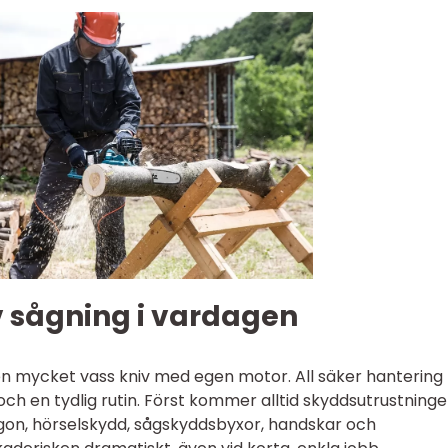
v sågning i vardagen
 mycket vass kniv med egen motor. All säker hantering
ch en tydlig rutin. Först kommer alltid skyddsutrustninge
ögon, hörselskydd, sågskyddsbyxor, handskar och