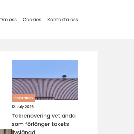
Om oss
Cookies
Kontakta oss
inspiration
12. July 2026
Takrenovering vetlanda
som förlänger takets
livslängd