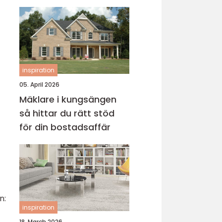
inspiration
05. April 2026
Mäklare i kungsängen
så hittar du rätt stöd
för din bostadsaffär
n:
inspiration
18. March 2026