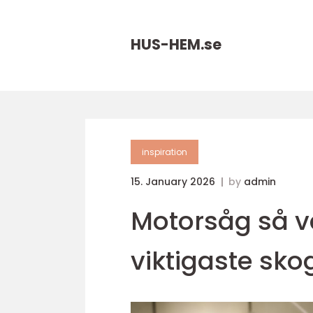
HUS-HEM.
se
inspiration
15. January 2026
by
admin
Motorsåg så vä
viktigaste sk