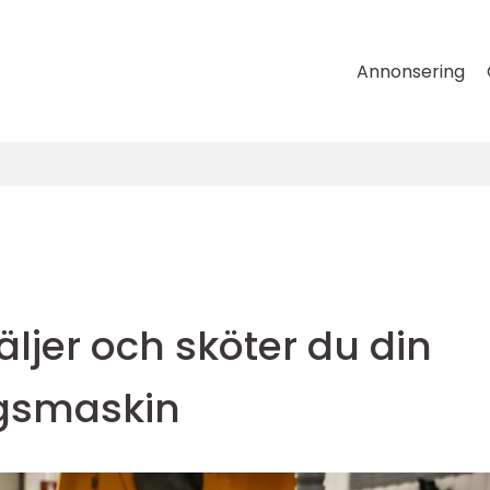
Annonsering
ljer och sköter du din
ogsmaskin