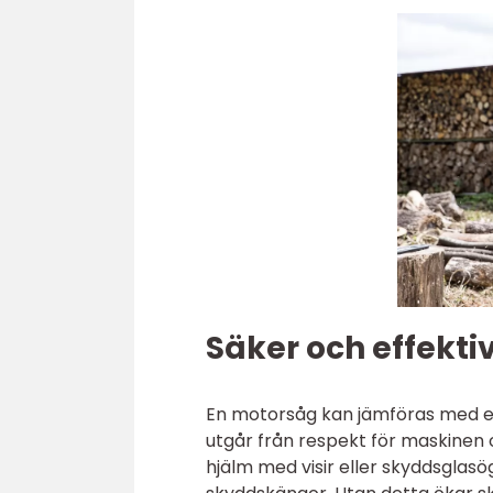
Säker och effekti
En motorsåg kan jämföras med en
utgår från respekt för maskinen o
hjälm med visir eller skyddsglas