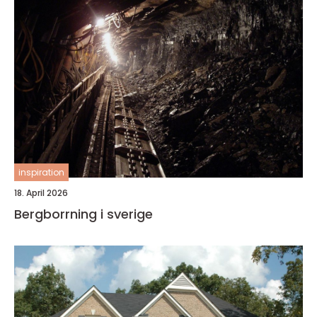
inspiration
18. April 2026
Bergborrning i sverige