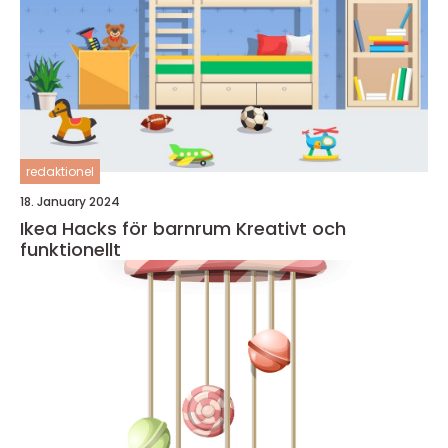
redaktionel
18. January 2024
Ikea Hacks för barnrum Kreativt och
funktionellt