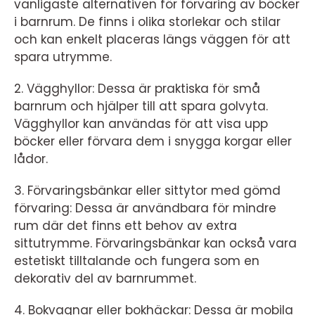
vanligaste alternativen för förvaring av böcker
i barnrum. De finns i olika storlekar och stilar
och kan enkelt placeras längs väggen för att
spara utrymme.
2. Vägghyllor: Dessa är praktiska för små
barnrum och hjälper till att spara golvyta.
Vägghyllor kan användas för att visa upp
böcker eller förvara dem i snygga korgar eller
lådor.
3. Förvaringsbänkar eller sittytor med gömd
förvaring: Dessa är användbara för mindre
rum där det finns ett behov av extra
sittutrymme. Förvaringsbänkar kan också vara
estetiskt tilltalande och fungera som en
dekorativ del av barnrummet.
4. Bokvagnar eller bokhäckar: Dessa är mobila