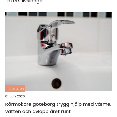
takets livslängd
inspiration
01. July 2026
Rörmokare göteborg trygg hjälp med värme,
vatten och avlopp året runt