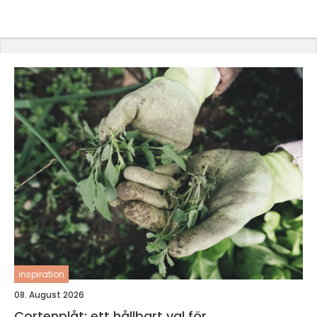
inspiration
08. August 2026
Cortenplåt: ett hållbart val för