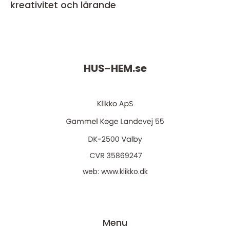
kreativitet och lärande
HUS-HEM.
se
web:
www.klikko.dk
Menu