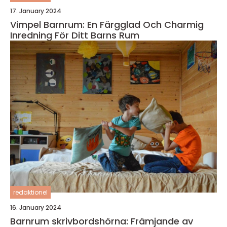
17. January 2024
Vimpel Barnrum: En Färgglad Och Charmig
Inredning För Ditt Barns Rum
redaktionel
16. January 2024
Barnrum skrivbordshörna: Främjande av