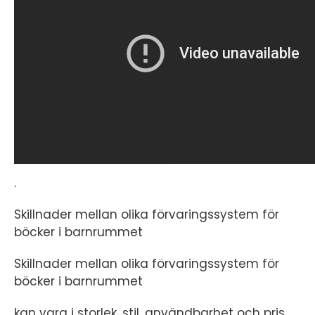
.
Skillnader mellan olika förvaringssystem för
böcker i barnrummet
Skillnader mellan olika förvaringssystem för
böcker i barnrummet
kan vara i storlek, stil, användbarhet och pris.