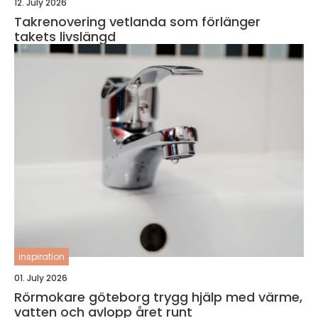
12. July 2026
Takrenovering vetlanda som förlänger
takets livslängd
inspiration
01. July 2026
Rörmokare göteborg trygg hjälp med värme,
vatten och avlopp året runt