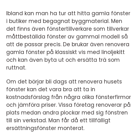
Ibland kan man ha tur att hitta gamla fönster
i butiker med begagnat byggmaterial. Men
det finns även fönstertillverkare som tillverkar
måttbeställda fönster av gammal modell så
att de passar precis. De brukar även renovera
gamla fönster på klassiskt vis med linoljekitt
och kan även byta ut och ersätta trä som
ruttnat.
Om det börjar bli dags att renovera husets
fönster kan det vara bra att ta in
kostnadsförslag från några olika fönsterfirmor
och jämföra priser. Vissa företag renoverar på
plats medan andra plockar med sig fönstren
till sin verkstad. Man får då ett tillfälligt
ersättningsfönster monterat.