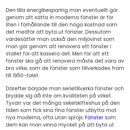
Den lilla energibesparing man eventuellt gör
genom att sätta in moderna fönster är för
liten i förhållande till den höga kostnad som
det medför att byta ut fönster. Dessutom
värdesätter man också den miljövinst som
man gör genom att renovera ett fönster i
stället för att kassera det. Men för att ett
fönster ska gå att renovera måste det vara av
bra virke, som de fönster som tillverkades fram
till 1950-talet.
Därefter började man serietillverka fönster och
brydde sig då inte om kvaliteten på virket.
Tyvärr var det många sekelskifteshus på den
tiden som fick sina fina fönster utbytta mot
nya moderna, ofta utan spröjs.
Fönster
som
dem kan man vinna mycket på att byta ut