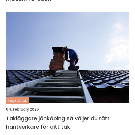
inspiration
04. February 2026
Takläggare jönköping så väljer du rätt
hantverkare för ditt tak