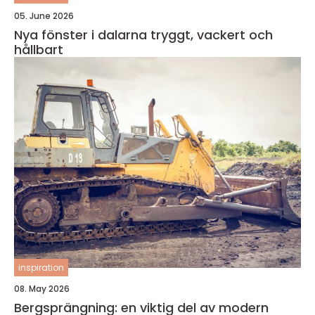
05. June 2026
Nya fönster i dalarna tryggt, vackert och
hållbart
inspiration
08. May 2026
Bergsprängning: en viktig del av modern