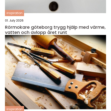
inspiration
01. July 2026
Rörmokare göteborg trygg hjälp med värme,
vatten och avlopp året runt
inspiration