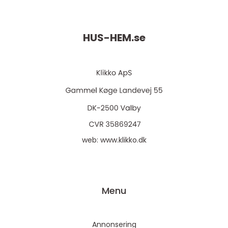
HUS-HEM.
se
web:
www.klikko.dk
Menu
Annonsering