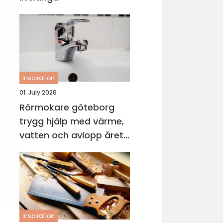
inspiration
01. July 2026
Rörmokare göteborg
trygg hjälp med värme,
vatten och avlopp året
runt
inspiration