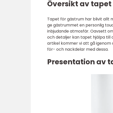
Översikt av tapet
Tapet för gästrum har blivit allt
ge gästrummet en personlig tou
inbjudande atmosfär. Oavsett om
och detaljer kan tapet hjälpa till
artikel kommer vi att gå igenom o
för- och nackdelar med dessa.
Presentation av t