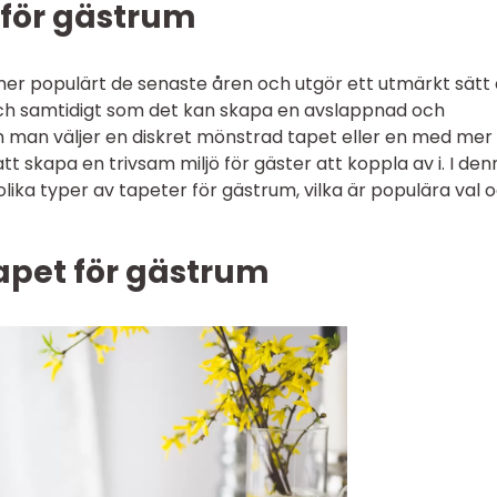
 för gästrum
 mer populärt de senaste åren och utgör ett utmärkt sätt 
ch samtidigt som det kan skapa en avslappnad och
 man väljer en diskret mönstrad tapet eller en med mer
 att skapa en trivsam miljö för gäster att koppla av i. I de
lika typer av tapeter för gästrum, vilka är populära val 
apet för gästrum