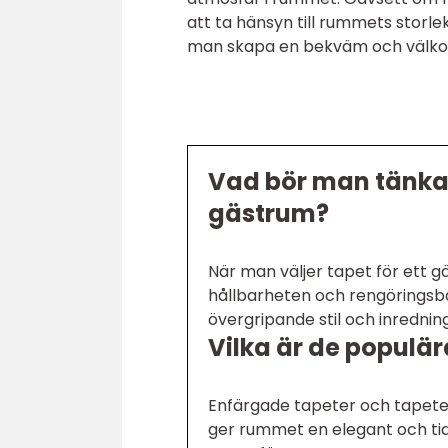
att ta hänsyn till rummets storle
man skapa en bekväm och välkomn
Vad bör man tänka 
gästrum?
När man väljer tapet för ett 
hållbarheten och rengöringsb
övergripande stil och inredning
Vilka är de populä
Enfärgade tapeter och tapete
ger rummet en elegant och ti