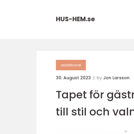
HUS-HEM.
se
redaktionel
30. August 2023
by
Jon Larsson
Tapet för gäs
till stil och va