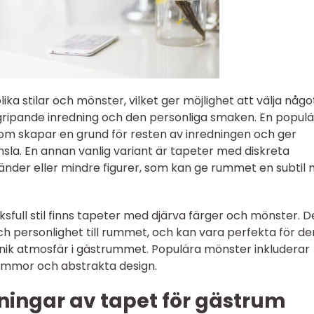
lika stilar och mönster, vilket ger möjlighet att välja någo
ipande inredning och den personliga smaken. En populä
om skapar en grund för resten av inredningen och ger
sla. En annan vanlig variant är tapeter med diskreta
änder eller mindre figurer, som kan ge rummet en subtil
sfull stil finns tapeter med djärva färger och mönster. 
och personlighet till rummet, och kan vara perfekta för de
unik atmosfär i gästrummet. Populära mönster inkluderar
ommor och abstrakta design.
ningar av tapet för gästrum