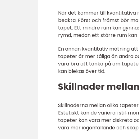
När det kommer till kvantitativa 
beakta. Först och främst bör man
tapet. Ett mindre rum kan gynnas
rymd, medan ett större rum kan 
En annan kvantitativ mätning att
tapeter är mer tåliga än andra oc
vara bra att tänka på om tapeten
kan blekas över tid.
Skillnader mellan
Skillnaderna mellan olika tapeter
Estetiskt kan de variera i stil, mö
tapeter kan vara mer diskreta oc
vara mer iögonfallande och skap