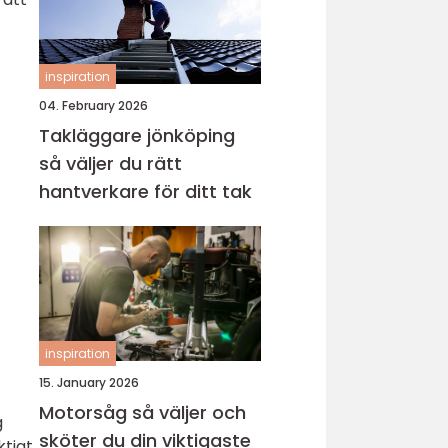
inspiration
04. February 2026
Takläggare jönköping
så väljer du rätt
hantverkare för ditt tak
inspiration
15. January 2026
Motorsåg så väljer och
g
sköter du din viktigaste
ktigt