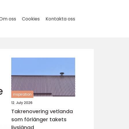
Om oss
Cookies
Kontakta oss
e
inspiration
12. July 2026
Takrenovering vetlanda
som förlänger takets
livslängd