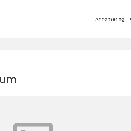
Annonsering
rum