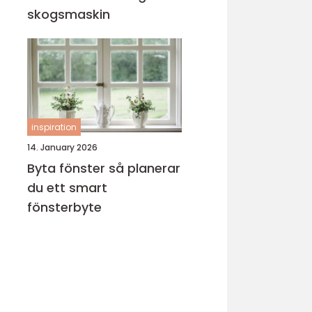
skogsmaskin
inspiration
14. January 2026
Byta fönster så planerar
du ett smart
fönsterbyte