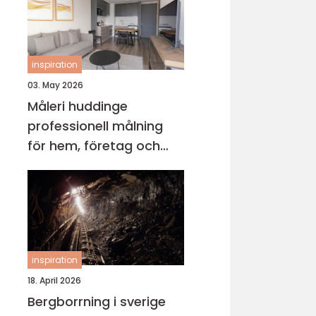
inspiration
03. May 2026
Måleri huddinge
professionell målning
för hem, företag och
föreningar
inspiration
18. April 2026
Bergborrning i sverige