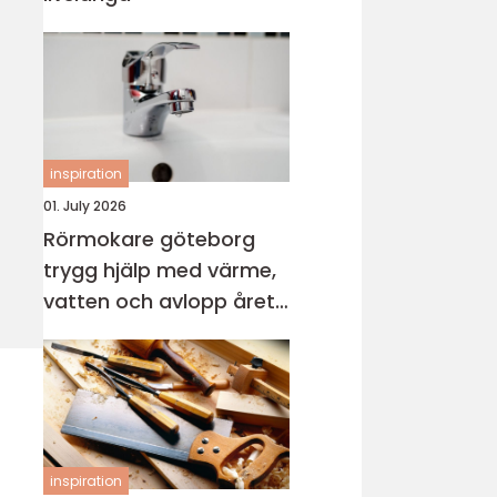
inspiration
01. July 2026
Rörmokare göteborg
trygg hjälp med värme,
vatten och avlopp året
runt
inspiration