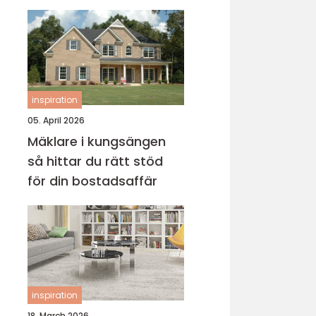
inspiration
05. April 2026
Mäklare i kungsängen
så hittar du rätt stöd
för din bostadsaffär
inspiration
18. March 2026