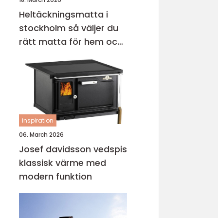
Heltäckningsmatta i
stockholm så väljer du
rätt matta för hem och
kontor
inspiration
06. March 2026
Josef davidsson vedspis
klassisk värme med
modern funktion