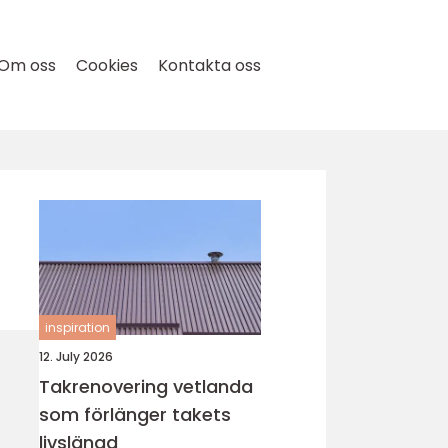
Om oss
Cookies
Kontakta oss
inspiration
12. July 2026
Takrenovering vetlanda
som förlänger takets
livslängd