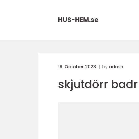
HUS-HEM.
se
16. October 2023
by
admin
skjutdörr bad