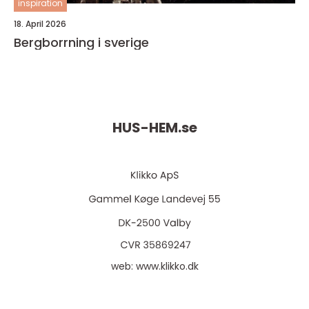
inspiration
18. April 2026
Bergborrning i sverige
HUS-HEM.
se
web:
www.klikko.dk