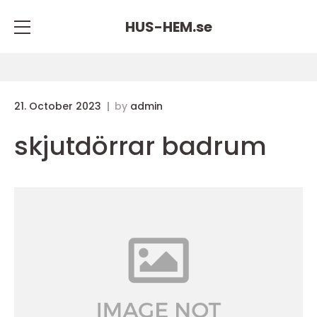
HUS-HEM.
se
21. October 2023
by
admin
skjutdörrar badrum