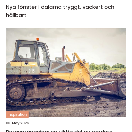
Nya fönster i dalarna tryggt, vackert och
hållbart
inspiration
08. May 2026
Bergsprängning: en viktig del av modern