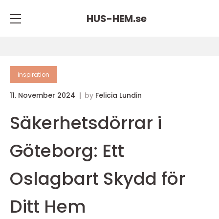
HUS-HEM.
se
inspiration
11. November 2024
by
Felicia Lundin
Säkerhetsdörrar i
Göteborg: Ett
Oslagbart Skydd för
Ditt Hem