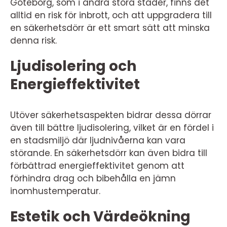
Göteborg, som i andra stora städer, finns det
alltid en risk för inbrott, och att uppgradera till
en säkerhetsdörr är ett smart sätt att minska
denna risk.
Ljudisolering och
Energieffektivitet
Utöver säkerhetsaspekten bidrar dessa dörrar
även till bättre ljudisolering, vilket är en fördel i
en stadsmiljö där ljudnivåerna kan vara
störande. En säkerhetsdörr kan även bidra till
förbättrad energieffektivitet genom att
förhindra drag och bibehålla en jämn
inomhustemperatur.
Estetik och Värdeökning