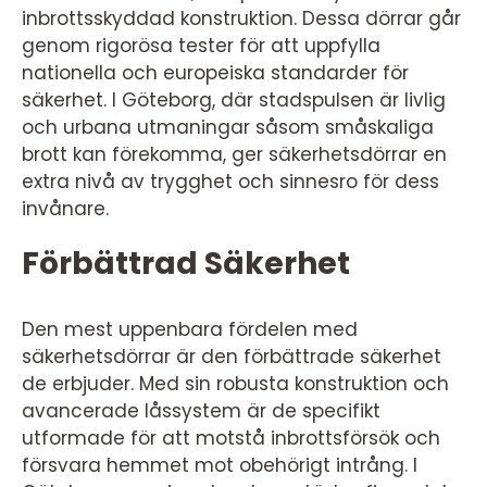
inbrottsskyddad konstruktion. Dessa dörrar går
genom rigorösa tester för att uppfylla
nationella och europeiska standarder för
säkerhet. I Göteborg, där stadspulsen är livlig
och urbana utmaningar såsom småskaliga
brott kan förekomma, ger säkerhetsdörrar en
extra nivå av trygghet och sinnesro för dess
invånare.
Förbättrad Säkerhet
Den mest uppenbara fördelen med
säkerhetsdörrar är den förbättrade säkerhet
de erbjuder. Med sin robusta konstruktion och
avancerade låssystem är de specifikt
utformade för att motstå inbrottsförsök och
försvara hemmet mot obehörigt intrång. I