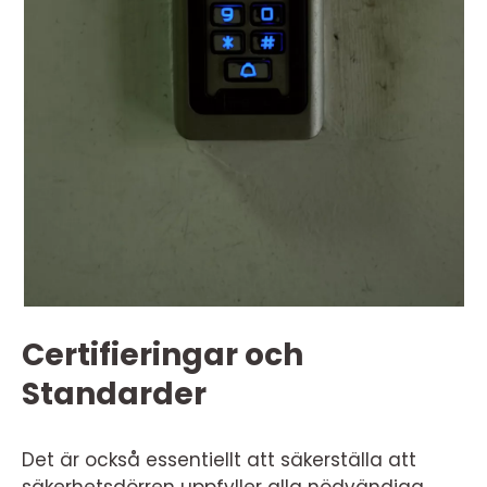
Certifieringar och
Standarder
Det är också essentiellt att säkerställa att
säkerhetsdörren uppfyller alla nödvändiga