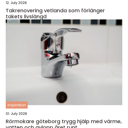
12. July 2026
Takrenovering vetlanda som förlänger
takets livslängd
inspiration
01. July 2026
Rörmokare göteborg trygg hjälp med värme,
vatten och avlopp året runt