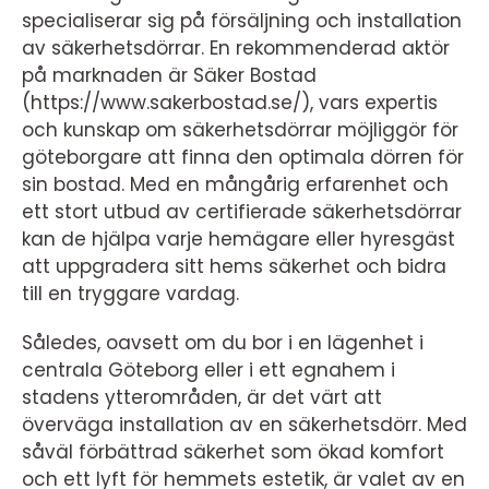
specialiserar sig på försäljning och installation
av säkerhetsdörrar. En rekommenderad aktör
på marknaden är Säker Bostad
(https://www.sakerbostad.se/), vars expertis
och kunskap om säkerhetsdörrar möjliggör för
göteborgare att finna den optimala dörren för
sin bostad. Med en mångårig erfarenhet och
ett stort utbud av certifierade säkerhetsdörrar
kan de hjälpa varje hemägare eller hyresgäst
att uppgradera sitt hems säkerhet och bidra
till en tryggare vardag.
Således, oavsett om du bor i en lägenhet i
centrala Göteborg eller i ett egnahem i
stadens ytterområden, är det värt att
överväga installation av en säkerhetsdörr. Med
såväl förbättrad säkerhet som ökad komfort
och ett lyft för hemmets estetik, är valet av en