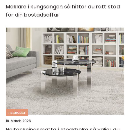
Mäklare i kungsängen så hittar du rätt stöd
för din bostadsaffär
inspiration
18. March 2026
Heltäckningsmatta i stockholm så väljer du