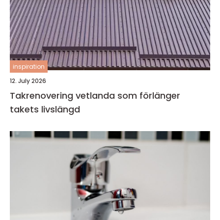
inspiration
12. July 2026
Takrenovering vetlanda som förlänger
takets livslängd