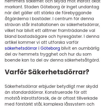
hemmets säkerhet och skydd mot inbrott ökat
markant. Staden Göteborg är inget undantag
när det gäller att stärka de förebyggande
åtgärderna i bostäder. I centrum för denna
strävan står installationen av säkerhetsdörrar,
vilket har blivit ett alltmer framträdande val
bland bostadsägare och hyresgäster. I denna
artikel kommer vi att utforska varför
säkerhetsdörrar i Göteborg
blivit en oumbärlig
del av hemmets trygghet och hur du som
boende kan ta del av denna säkerhetsåtgärd.
Varför Säkerhetsdörrar?
Säkerhetsdörrar erbjuder betydligt mer skydd
än standarddörrar. Konstruerade för att
motstå inbrottsförsök, de är oftast tillverkade
med förstärkt stål, komplexa låssystem och