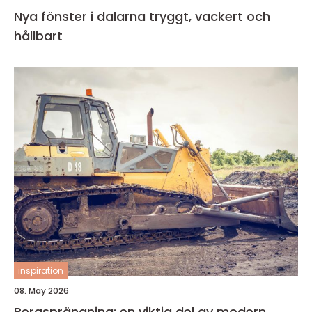
Nya fönster i dalarna tryggt, vackert och
hållbart
inspiration
08. May 2026
Bergsprängning: en viktig del av modern