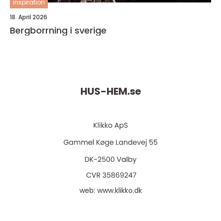
inspiration
18. April 2026
Bergborrning i sverige
HUS-HEM.
se
web:
www.klikko.dk