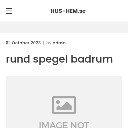
HUS-HEM.
se
01. October 2023
by
admin
rund spegel badrum