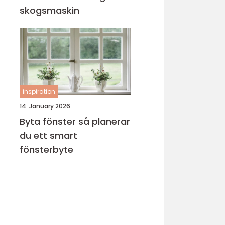
skogsmaskin
inspiration
14. January 2026
Byta fönster så planerar
du ett smart
fönsterbyte