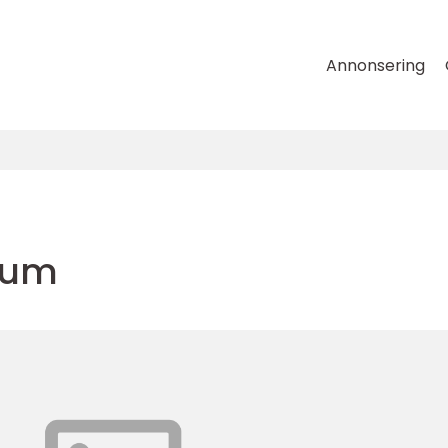
Annonsering
drum