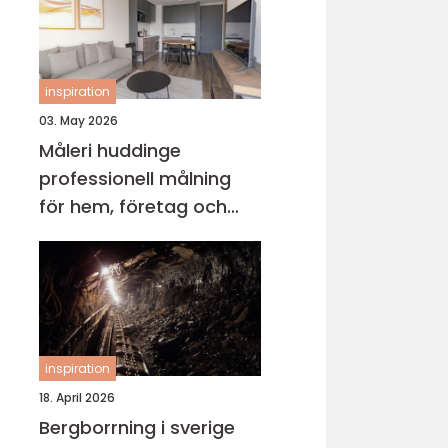
inspiration
03. May 2026
Måleri huddinge
professionell målning
för hem, företag och
föreningar
inspiration
18. April 2026
Bergborrning i sverige