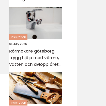
inspiration
01. July 2026
Rörmokare göteborg
trygg hjälp med värme,
vatten och avlopp året
runt
inspiration