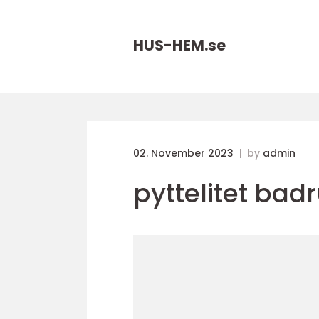
HUS-HEM.
se
02. November 2023
by
admin
pyttelitet ba