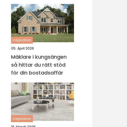
inspiration
05. April 2026
Mäklare i kungsängen
så hittar du rätt stöd
för din bostadsaffär
inspiration
18. March 2026