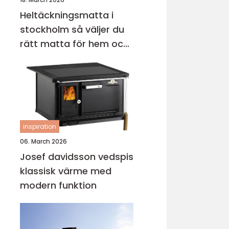
Heltäckningsmatta i
stockholm så väljer du
rätt matta för hem och
kontor
inspiration
06. March 2026
Josef davidsson vedspis
klassisk värme med
modern funktion