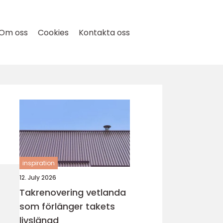
Om oss
Cookies
Kontakta oss
inspiration
12. July 2026
Takrenovering vetlanda
som förlänger takets
livslängd