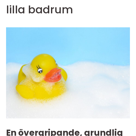
lilla badrum
En övergripande, grundlig