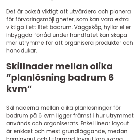
Det är också viktigt att utvärdera och planera
för förvaringsmöjligheter, som kan vara extra
viktiga i ett litet badrum. Väggskåp, hyllor eller
inbyggda förråd under handfatet kan skapa
mer utrymme för att organisera produkter och
handdukar.
Skillnader mellan olika
”planlösning badrum 6
kvm”
Skillnaderna mellan olika planlösningar för
badrum på 6 kvm ligger främst i hur utrymmet
används och organiserats. Enkel linear layout
är enklast och mest grundläggande, medan
hörnlayout och L-formad layout kan skapa