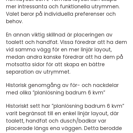
mer intressanta och funktionella utrymmen.
Valet beror på individuella preferenser och
behov.
En annan viktig skillnad är placeringen av
toalett och handfat. Vissa föredrar att ha dem
vid samma vägg för en mer linjär layout,
medan andra kanske föredrar att ha dem på
motsatta sidor för att skapa en bättre
separation av utrymmet.
Historisk genomgång av för- och nackdelar
med olika ”planlösning badrum 6 kvm”
Historiskt sett har ”planlösning badrum 6 kvm”
varit begränsat till en enkel linjär layout, där
toalett, handfat och dusch/badkar var
placerade längs ena väggen. Detta berodde