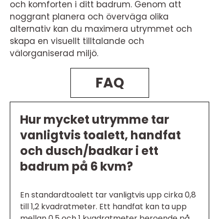
och komforten i ditt badrum. Genom att
noggrant planera och överväga olika
alternativ kan du maximera utrymmet och
skapa en visuellt tilltalande och
välorganiserad miljö.
FAQ
Hur mycket utrymme tar
vanligtvis toalett, handfat
och dusch/badkar i ett
badrum på 6 kvm?
En standardtoalett tar vanligtvis upp cirka 0,8
till 1,2 kvadratmeter. Ett handfat kan ta upp
mellan 0,5 och 1 kvadratmeter beroende på