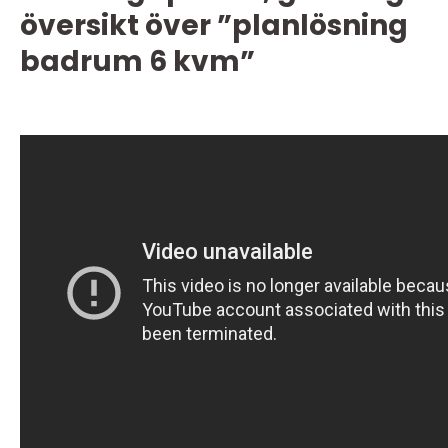
översikt över ”planlösning
badrum 6 kvm”