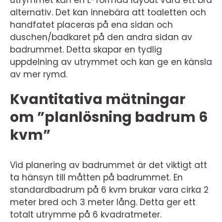
utrymmet kan en L-formad layout vara ett bra
alternativ. Det kan innebära att toaletten och
handfatet placeras på ena sidan och
duschen/badkaret på den andra sidan av
badrummet. Detta skapar en tydlig
uppdelning av utrymmet och kan ge en känsla
av mer rymd.
Kvantitativa mätningar
om ”planlösning badrum 6
kvm”
Vid planering av badrummet är det viktigt att
ta hänsyn till måtten på badrummet. En
standardbadrum på 6 kvm brukar vara cirka 2
meter bred och 3 meter lång. Detta ger ett
totalt utrymme på 6 kvadratmeter.