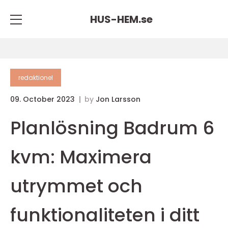
HUS-HEM.
se
redaktionel
09. October 2023
by
Jon Larsson
Planlösning Badrum 6
kvm: Maximera
utrymmet och
funktionaliteten i ditt