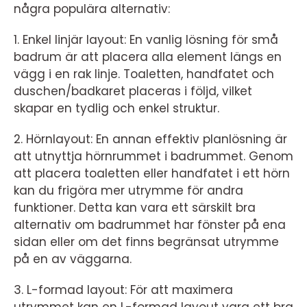
några populära alternativ:
1. Enkel linjär layout: En vanlig lösning för små
badrum är att placera alla element längs en
vägg i en rak linje. Toaletten, handfatet och
duschen/badkaret placeras i följd, vilket
skapar en tydlig och enkel struktur.
2. Hörnlayout: En annan effektiv planlösning är
att utnyttja hörnrummet i badrummet. Genom
att placera toaletten eller handfatet i ett hörn
kan du frigöra mer utrymme för andra
funktioner. Detta kan vara ett särskilt bra
alternativ om badrummet har fönster på ena
sidan eller om det finns begränsat utrymme
på en av väggarna.
3. L-formad layout: För att maximera