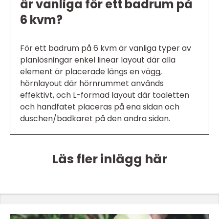
är vanliga för ett badrum på
6 kvm?
För ett badrum på 6 kvm är vanliga typer av
planlösningar enkel linear layout där alla
element är placerade längs en vägg,
hörnlayout där hörnrummet används
effektivt, och L-formad layout där toaletten
och handfatet placeras på ena sidan och
duschen/badkaret på den andra sidan.
Läs fler inlägg här