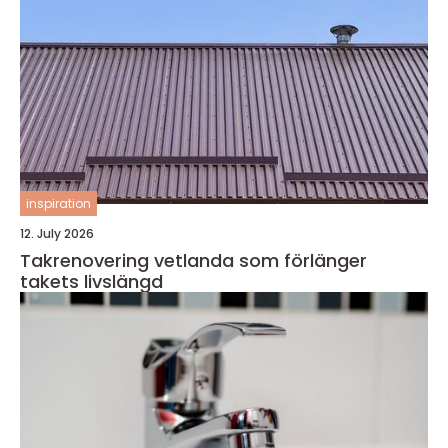
inspiration
12. July 2026
Takrenovering vetlanda som förlänger
takets livslängd