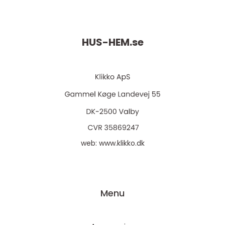
HUS-HEM.
se
web:
www.klikko.dk
Menu