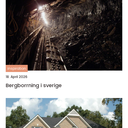
inspiration
18. April 2026
Bergborrning i sverige