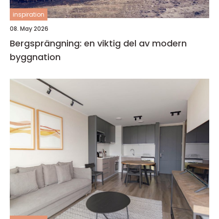
inspiration
08. May 2026
Bergsprängning: en viktig del av modern
byggnation