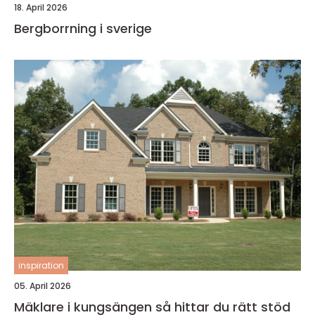
18. April 2026
Bergborrning i sverige
inspiration
05. April 2026
Mäklare i kungsängen så hittar du rätt stöd