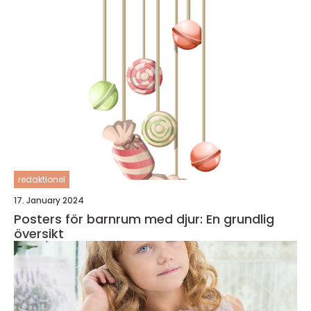
redaktionel
17. January 2024
Posters för barnrum med djur: En grundlig
översikt