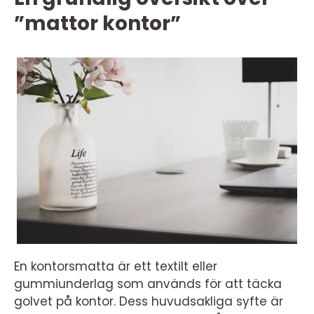
”mattor kontor”
En kontorsmatta är ett textilt eller
gummiunderlag som används för att täcka
golvet på kontor. Dess huvudsakliga syfte är