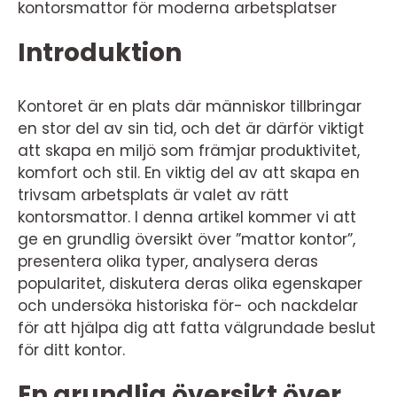
kontorsmattor för moderna arbetsplatser
Introduktion
Kontoret är en plats där människor tillbringar
en stor del av sin tid, och det är därför viktigt
att skapa en miljö som främjar produktivitet,
komfort och stil. En viktig del av att skapa en
trivsam arbetsplats är valet av rätt
kontorsmattor. I denna artikel kommer vi att
ge en grundlig översikt över ”mattor kontor”,
presentera olika typer, analysera deras
popularitet, diskutera deras olika egenskaper
och undersöka historiska för- och nackdelar
för att hjälpa dig att fatta välgrundade beslut
för ditt kontor.
En grundlig översikt över