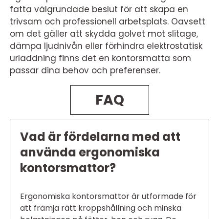
fatta välgrundade beslut för att skapa en
trivsam och professionell arbetsplats. Oavsett
om det gäller att skydda golvet mot slitage,
dämpa ljudnivån eller förhindra elektrostatisk
urladdning finns det en kontorsmatta som
passar dina behov och preferenser.
FAQ
Vad är fördelarna med att
använda ergonomiska
kontorsmattor?
Ergonomiska kontorsmattor är utformade för
att främja rätt kroppshållning och minska