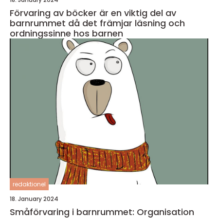
Förvaring av böcker är en viktig del av
barnrummet då det främjar läsning och
ordningssinne hos barnen
redaktionel
18. January 2024
Småförvaring i barnrummet: Organisation