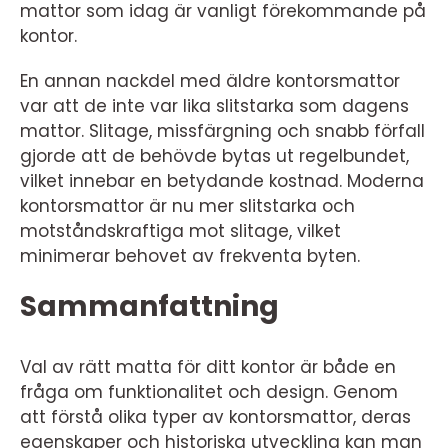
mattor som idag är vanligt förekommande på
kontor.
En annan nackdel med äldre kontorsmattor
var att de inte var lika slitstarka som dagens
mattor. Slitage, missfärgning och snabb förfall
gjorde att de behövde bytas ut regelbundet,
vilket innebar en betydande kostnad. Moderna
kontorsmattor är nu mer slitstarka och
motståndskraftiga mot slitage, vilket
minimerar behovet av frekventa byten.
Sammanfattning
Val av rätt matta för ditt kontor är både en
fråga om funktionalitet och design. Genom
att förstå olika typer av kontorsmattor, deras
egenskaper och historiska utveckling kan man