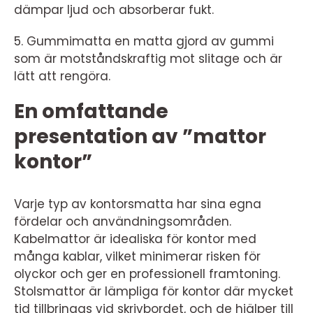
dämpar ljud och absorberar fukt.
5. Gummimatta en matta gjord av gummi
som är motståndskraftig mot slitage och är
lätt att rengöra.
En omfattande
presentation av ”mattor
kontor”
Varje typ av kontorsmatta har sina egna
fördelar och användningsområden.
Kabelmattor är idealiska för kontor med
många kablar, vilket minimerar risken för
olyckor och ger en professionell framtoning.
Stolsmattor är lämpliga för kontor där mycket
tid tillbringas vid skrivbordet, och de hjälper till