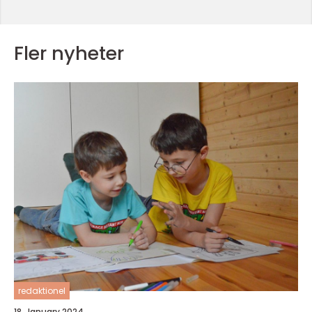
Fler nyheter
redaktionel
18. January 2024