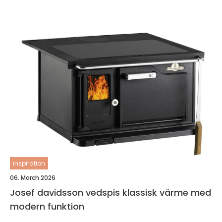
inspiration
06. March 2026
Josef davidsson vedspis klassisk värme med
modern funktion