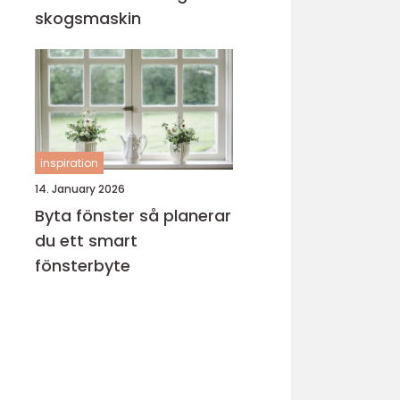
skogsmaskin
inspiration
14. January 2026
Byta fönster så planerar
du ett smart
fönsterbyte