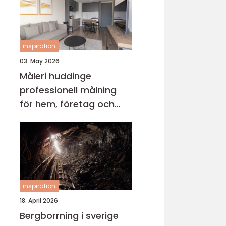
inspiration
03. May 2026
Måleri huddinge
professionell målning
för hem, företag och
föreningar
inspiration
18. April 2026
Bergborrning i sverige