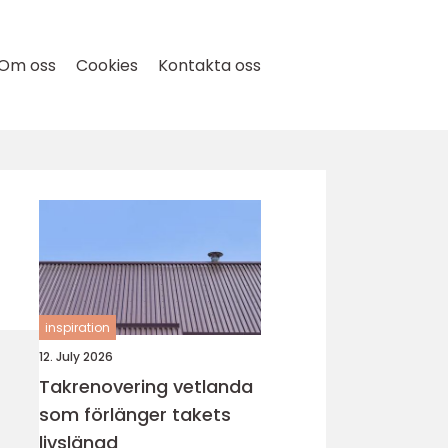
Om oss
Cookies
Kontakta oss
inspiration
12. July 2026
Takrenovering vetlanda
som förlänger takets
livslängd