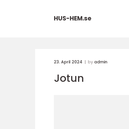
HUS-HEM.
se
23. April 2024
by
admin
Jotun