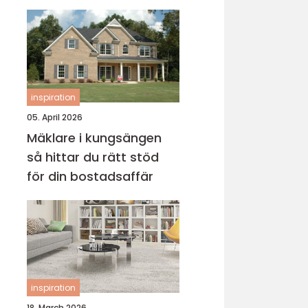
inspiration
05. April 2026
Mäklare i kungsängen
så hittar du rätt stöd
för din bostadsaffär
inspiration
18. March 2026