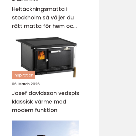
Heltäckningsmatta i
stockholm så väljer du
rätt matta för hem och
kontor
inspiration
06. March 2026
Josef davidsson vedspis
klassisk värme med
modern funktion