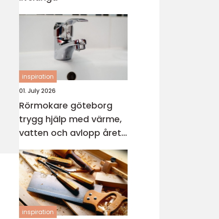
inspiration
01. July 2026
Rörmokare göteborg
trygg hjälp med värme,
vatten och avlopp året
runt
inspiration