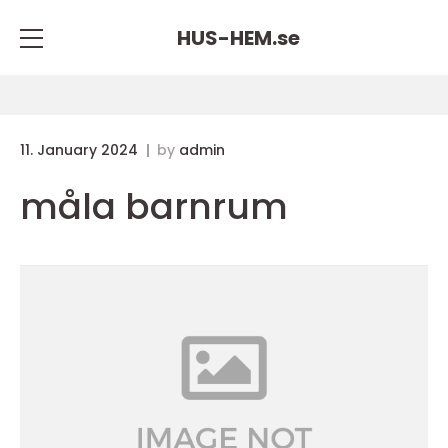
HUS-HEM.
se
11. January 2024
by
admin
måla barnrum