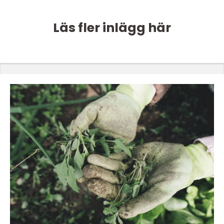
Läs fler inlägg här