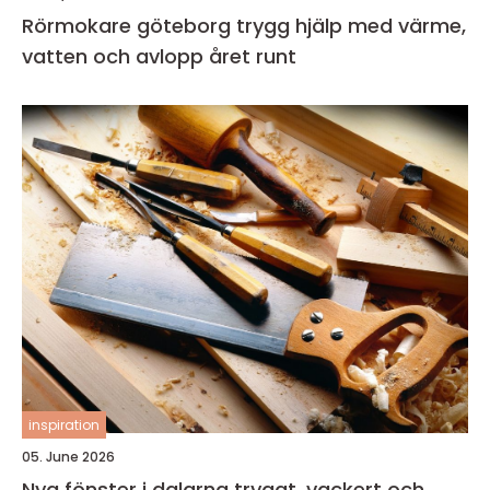
Rörmokare göteborg trygg hjälp med värme,
vatten och avlopp året runt
inspiration
05. June 2026
Nya fönster i dalarna tryggt, vackert och