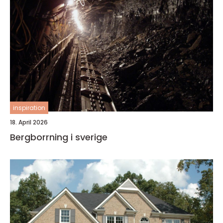
inspiration
18. April 2026
Bergborrning i sverige