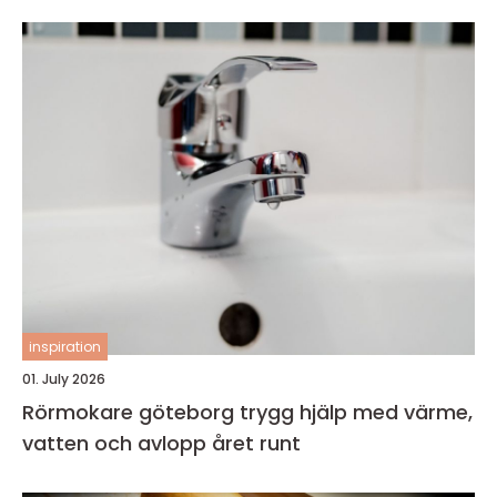
inspiration
01. July 2026
Rörmokare göteborg trygg hjälp med värme,
vatten och avlopp året runt