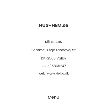
HUS-HEM.
se
web:
www.klikko.dk
Menu