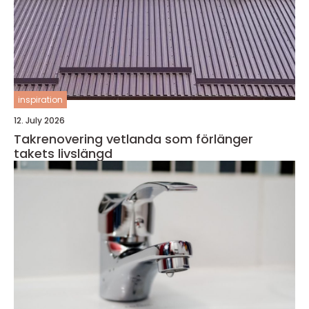
inspiration
12. July 2026
Takrenovering vetlanda som förlänger
takets livslängd