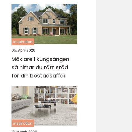
inspiration
05. April 2026
Mäklare i kungsängen
så hittar du rätt stöd
för din bostadsaffär
inspiration
18. March 2026