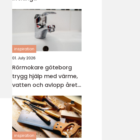
inspiration
01. July 2026
Rörmokare göteborg
trygg hjälp med värme,
vatten och avlopp året
runt
inspiration