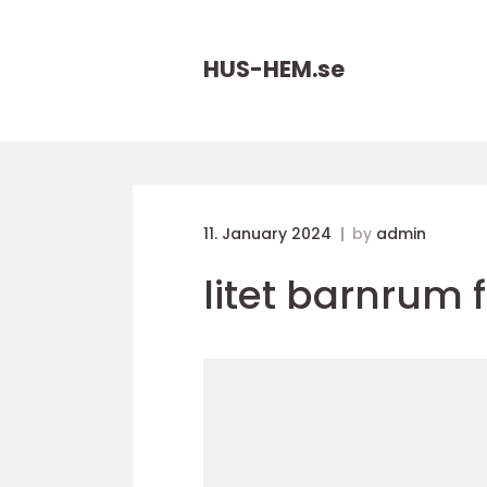
HUS-HEM.
se
11. January 2024
by
admin
litet barnrum f