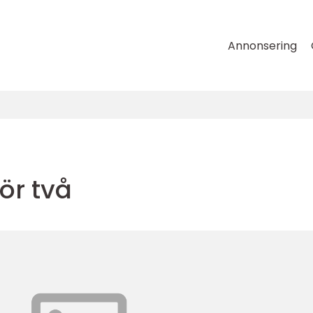
Annonsering
ör två