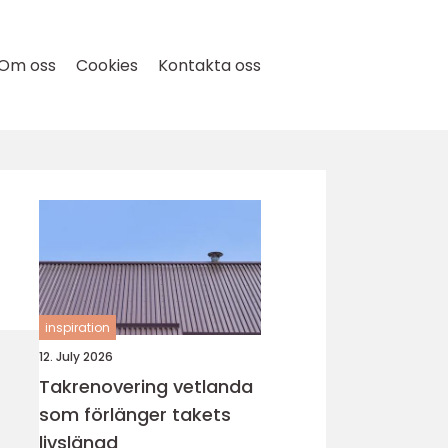
Om oss
Cookies
Kontakta oss
inspiration
12. July 2026
Takrenovering vetlanda
som förlänger takets
livslängd