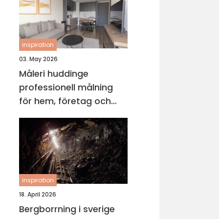
inspiration
03. May 2026
Måleri huddinge
professionell målning
för hem, företag och
föreningar
inspiration
18. April 2026
Bergborrning i sverige