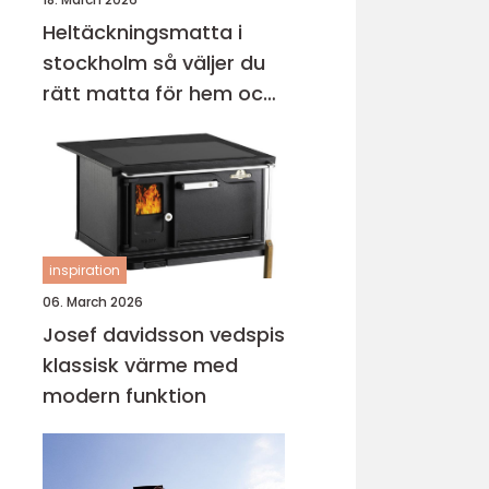
Heltäckningsmatta i
stockholm så väljer du
rätt matta för hem och
kontor
inspiration
06. March 2026
Josef davidsson vedspis
klassisk värme med
modern funktion