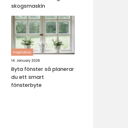
skogsmaskin
inspiration
14. January 2026
Byta fönster så planerar
du ett smart
fönsterbyte