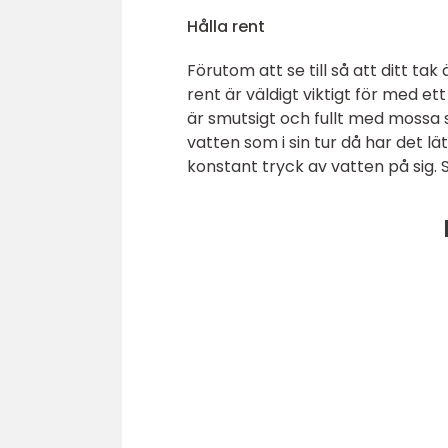
Hålla rent
Förutom att se till så att ditt tak 
rent är väldigt viktigt för med e
är smutsigt och fullt med mossa
vatten som i sin tur då har det l
konstant tryck av vatten på sig. Så