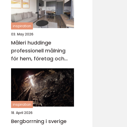
inspiration
03. May 2026
Måleri huddinge
professionell målning
för hem, företag och
föreningar
inspiration
18. April 2026
Bergborrning i sverige