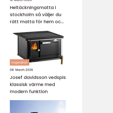
Heltäckningsmatta i
stockholm så väljer du
rätt matta för hem och
kontor
inspiration
06. March 2026
Josef davidsson vedspis
klassisk värme med
modern funktion