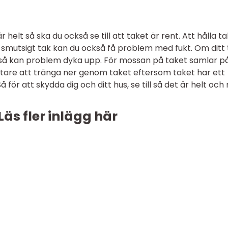
är helt så ska du också se till att taket är rent. Att hålla t
tt smutsigt tak kan du också få problem med fukt. Om ditt
 så kan problem dyka upp. För mossan på taket samlar på
ättare att tränga ner genom taket eftersom taket har ett
 för att skydda dig och ditt hus, se till så det är helt och 
Läs fler inlägg här