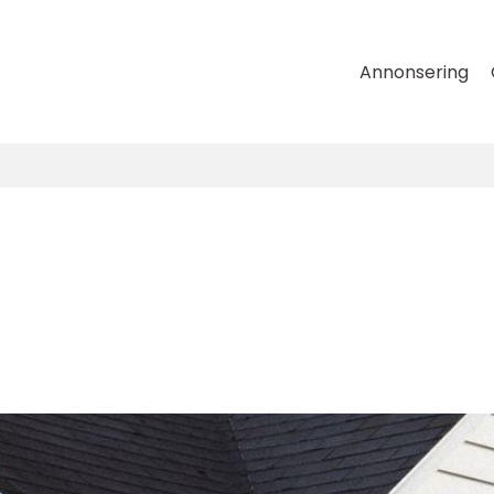
Annonsering
n