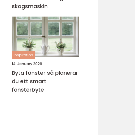
skogsmaskin
inspiration
14. January 2026
Byta fönster så planerar
du ett smart
fönsterbyte