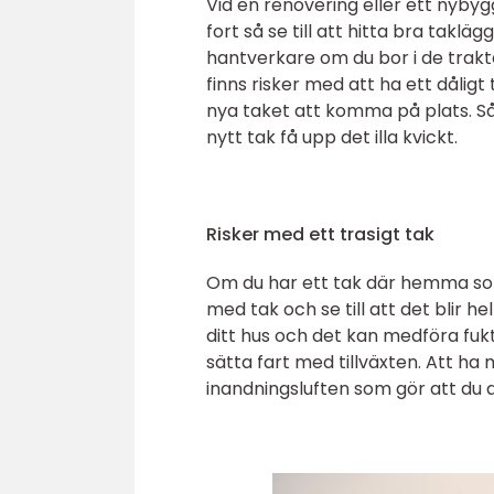
Vid en renovering eller ett nybyg
fort så se till att hitta bra takl
hantverkare om du bor i de trak
finns risker med att ha ett dåligt 
nya taket att komma på plats. Så 
nytt tak få upp det illa kvickt.
Risker med ett trasigt tak
Om du har ett tak där hemma som
med tak och se till att det blir h
ditt hus och det kan medföra fukt
sätta fart med tillväxten. Att ha
inandningsluften som gör att du a