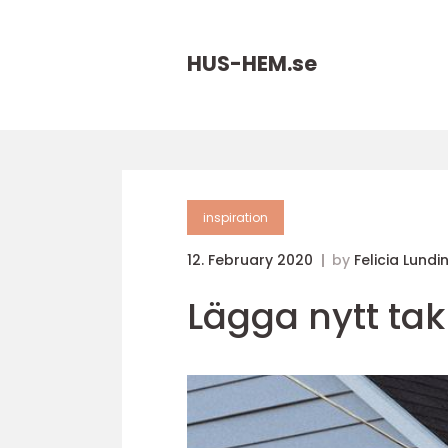
HUS-HEM.
se
inspiration
12. February 2020
by
Felicia Lundi
Lägga nytt tak