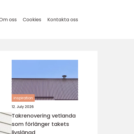
Om oss
Cookies
Kontakta oss
inspiration
12. July 2026
Takrenovering vetlanda
som förlänger takets
livslängd