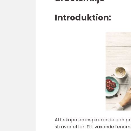
Introduktion:
Att skapa en inspirerande och pr
strävar efter. Ett växande fenom