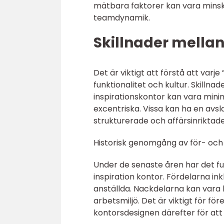
mätbara faktorer kan vara mins
teamdynamik.
Skillnader mellan 
Det är viktigt att förstå att varje 
funktionalitet och kultur. Skillna
inspirationskontor kan vara mini
excentriska. Vissa kan ha en avs
strukturerade och affärsinriktade
Historisk genomgång av för- och 
Under de senaste åren har det f
inspiration kontor. Fördelarna in
anställda. Nackdelarna kan vara b
arbetsmiljö. Det är viktigt för fö
kontorsdesignen därefter för at