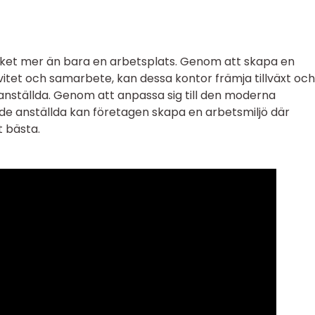
ycket mer än bara en arbetsplats. Genom att skapa en
vitet och samarbete, kan dessa kontor främja tillväxt och
anställda. Genom att anpassa sig till den moderna
 de anställda kan företagen skapa en arbetsmiljö där
t bästa.