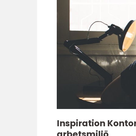
Inspiration Konto
arbetsmiljö