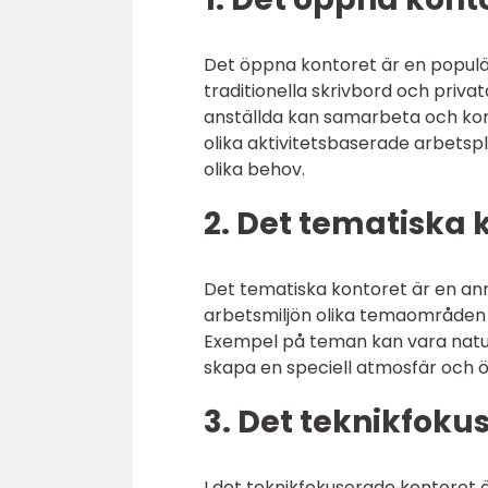
Det öppna kontoret är en populär 
traditionella skrivbord och priva
anställda kan samarbeta och kom
olika aktivitetsbaserade arbetsp
olika behov.
2. Det tematiska 
Det tematiska kontoret är en ann
arbetsmiljön olika temaområden s
Exempel på teman kan vara natur,
skapa en speciell atmosfär och 
3. Det teknikfoku
I det teknikfokuserade kontoret 