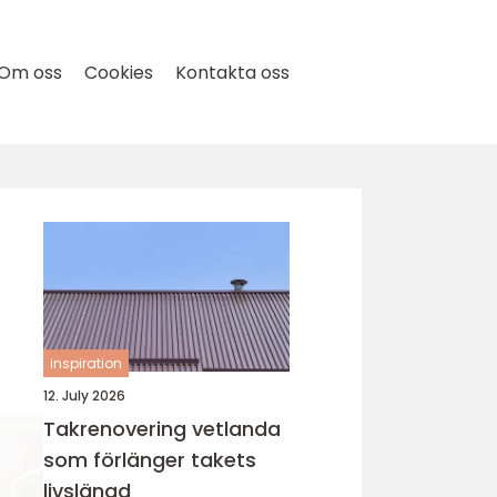
Om oss
Cookies
Kontakta oss
inspiration
12. July 2026
Takrenovering vetlanda
som förlänger takets
livslängd