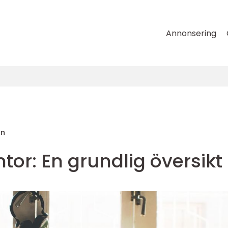
Annonsering
on
ntor: En grundlig översikt