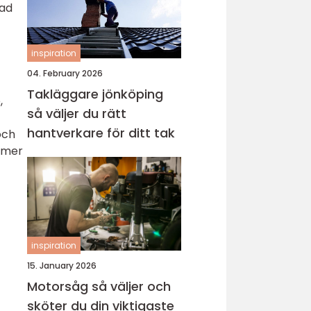
rad
inspiration
04. February 2026
Takläggare jönköping
,
så väljer du rätt
hantverkare för ditt tak
och
a mer
inspiration
15. January 2026
Motorsåg så väljer och
sköter du din viktigaste