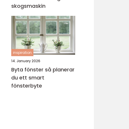
skogsmaskin
inspiration
14. January 2026
Byta fönster så planerar
du ett smart
fönsterbyte