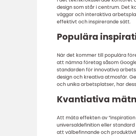
design som står i centrum. Det 
väggar och interaktiva arbetspla
effektivt och inspirerande sätt.
Populära inspirat
När det kommer till populära för
att nämna företag såsom Google,
standarden för innovativa arbets
design och kreativa atmosfär. 
och unika arbetsplatser, har dess
Kvantiativa mätn
Att mäta effekten av ”inspiration
universaldefinition eller standar
att välbefinnande och produktivi