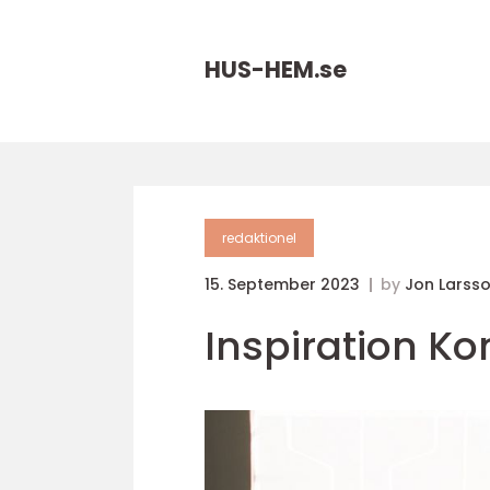
HUS-HEM.
se
redaktionel
15. September 2023
by
Jon Larss
Inspiration Ko