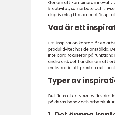
Genom att kombinera innovativ de
kreativitet, samarbete och trivse
djupdykning i fenomenet ”inspirat
Vad är ett inspira
Ett ”inspiration kontor” är en ar
produktivitet hos de anställda. De
inte bara fokuserar på funktiona
andra ord, det handlar om att erb
motiverade att prestera sitt bäst
Typer av inspirat
Det finns olika typer av ”inspira
på deras behov och arbetskultur.
1. Det öppna kont