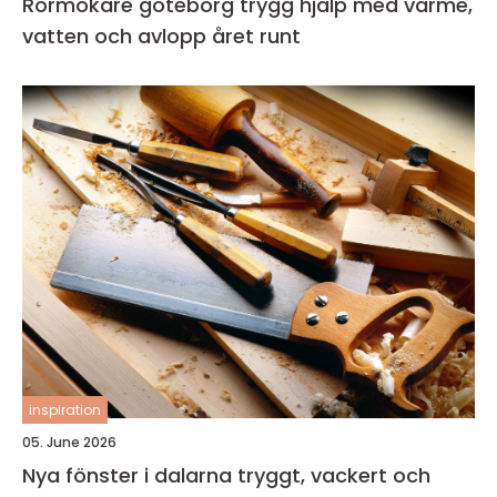
Rörmokare göteborg trygg hjälp med värme,
vatten och avlopp året runt
inspiration
05. June 2026
Nya fönster i dalarna tryggt, vackert och