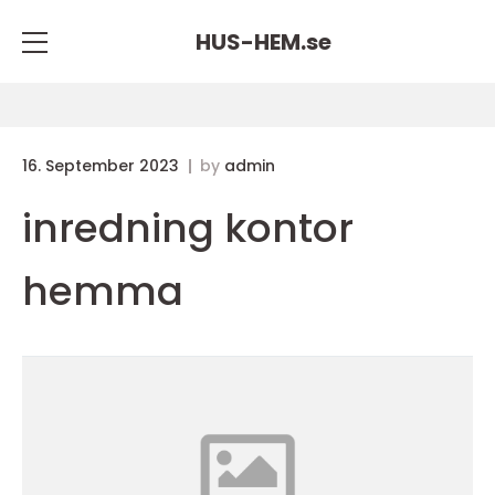
HUS-HEM.
se
16. September 2023
by
admin
inredning kontor
hemma