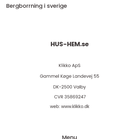
Bergborrning i sverige
HUS-HEM.
se
web:
www.klikko.dk
Menu