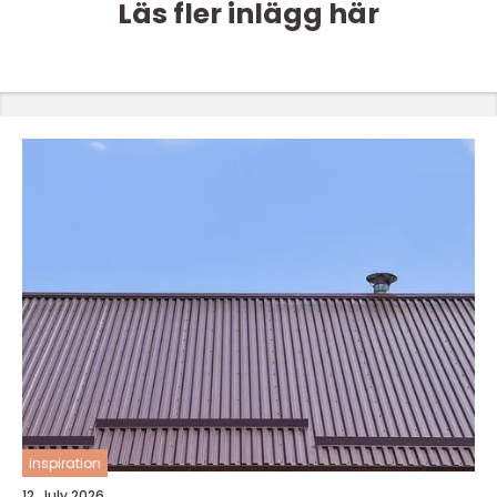
Läs fler inlägg här
inspiration
12. July 2026