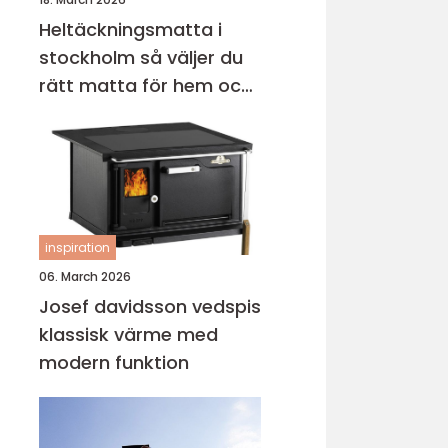
Heltäckningsmatta i
stockholm så väljer du
rätt matta för hem och
kontor
inspiration
06. March 2026
Josef davidsson vedspis
klassisk värme med
modern funktion