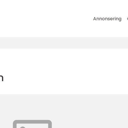
Annonsering
m