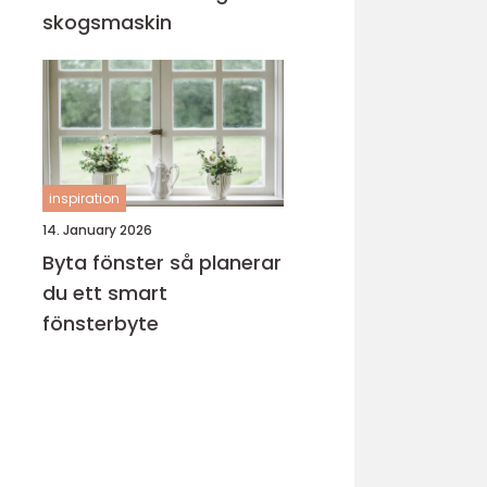
skogsmaskin
inspiration
14. January 2026
Byta fönster så planerar
du ett smart
fönsterbyte