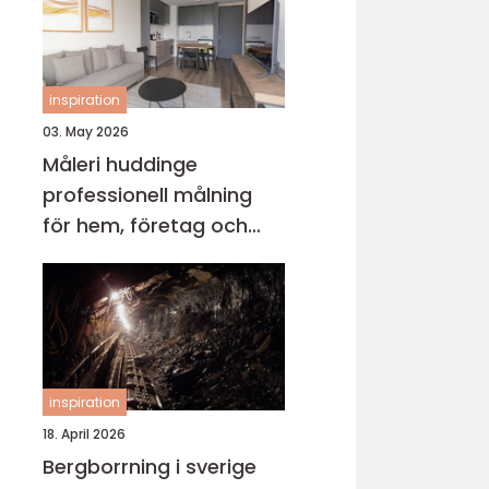
inspiration
03. May 2026
Måleri huddinge
professionell målning
för hem, företag och
föreningar
inspiration
18. April 2026
Bergborrning i sverige