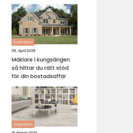
inspiration
05. April 2026
Mäklare i kungsängen
så hittar du rätt stöd
för din bostadsaffär
inspiration
18. March 2026