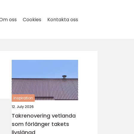
Om oss
Cookies
Kontakta oss
inspiration
12. July 2026
Takrenovering vetlanda
som förlänger takets
livslängd