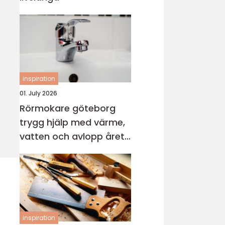
inspiration
01. July 2026
Rörmokare göteborg
trygg hjälp med värme,
vatten och avlopp året
runt
inspiration