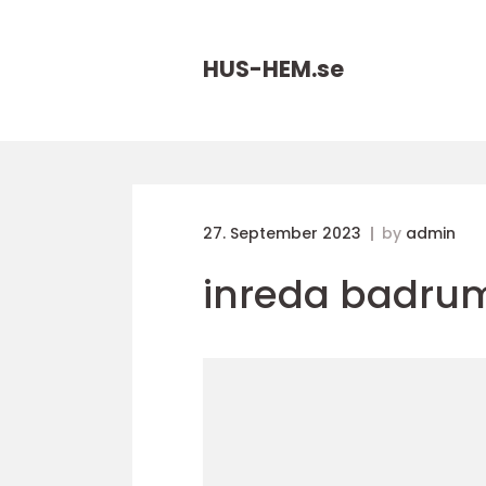
HUS-HEM.
se
27. September 2023
by
admin
inreda badru