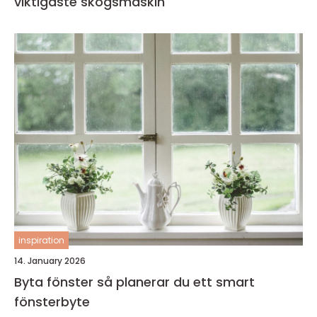
viktigaste skogsmaskin
inspiration
14. January 2026
Byta fönster så planerar du ett smart
fönsterbyte