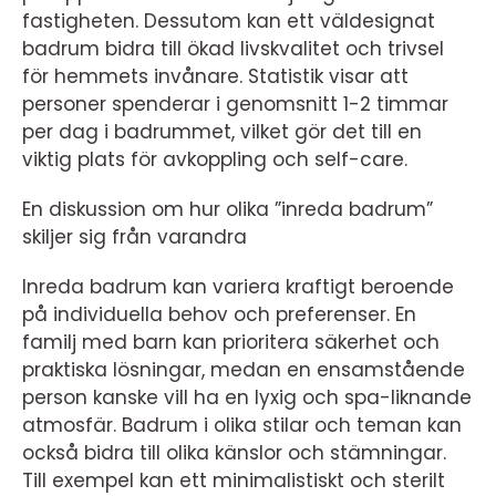
fastigheten. Dessutom kan ett väldesignat
badrum bidra till ökad livskvalitet och trivsel
för hemmets invånare. Statistik visar att
personer spenderar i genomsnitt 1-2 timmar
per dag i badrummet, vilket gör det till en
viktig plats för avkoppling och self-care.
En diskussion om hur olika ”inreda badrum”
skiljer sig från varandra
Inreda badrum kan variera kraftigt beroende
på individuella behov och preferenser. En
familj med barn kan prioritera säkerhet och
praktiska lösningar, medan en ensamstående
person kanske vill ha en lyxig och spa-liknande
atmosfär. Badrum i olika stilar och teman kan
också bidra till olika känslor och stämningar.
Till exempel kan ett minimalistiskt och sterilt