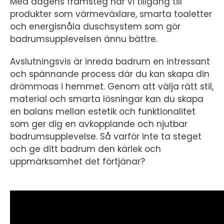
Med dagens framsteg har vi tillgång till
produkter som värmeväxlare, smarta toaletter
och energisnåla duschsystem som gör
badrumsupplevelsen ännu bättre.
Avslutningsvis är inreda badrum en intressant
och spännande process där du kan skapa din
drömmoas i hemmet. Genom att välja rätt stil,
material och smarta lösningar kan du skapa
en balans mellan estetik och funktionalitet
som ger dig en avkopplande och njutbar
badrumsupplevelse. Så varför inte ta steget
och ge ditt badrum den kärlek och
uppmärksamhet det förtjänar?