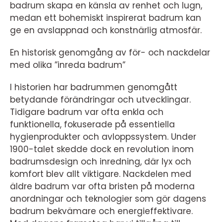
badrum skapa en känsla av renhet och lugn,
medan ett bohemiskt inspirerat badrum kan
ge en avslappnad och konstnärlig atmosfär.
En historisk genomgång av för- och nackdelar
med olika ”inreda badrum”
I historien har badrummen genomgått
betydande förändringar och utvecklingar.
Tidigare badrum var ofta enkla och
funktionella, fokuserade på essentiella
hygienprodukter och avloppssystem. Under
1900-talet skedde dock en revolution inom
badrumsdesign och inredning, där lyx och
komfort blev allt viktigare. Nackdelen med
äldre badrum var ofta bristen på moderna
anordningar och teknologier som gör dagens
badrum bekvämare och energieffektivare.