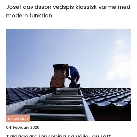
Josef davidsson vedspis klassisk värme med
modern funktion
inspiration
04. February 2026
Takläggare jönköping så väljer du rätt