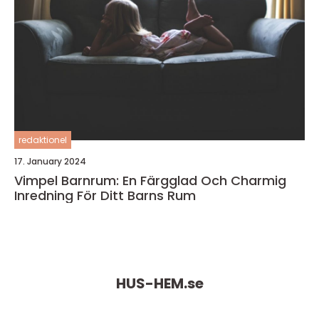
redaktionel
17. January 2024
Vimpel Barnrum: En Färgglad Och Charmig
Inredning För Ditt Barns Rum
HUS-HEM.
se