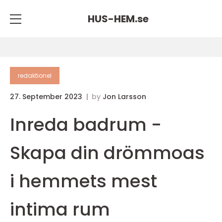
HUS-HEM.
se
redaktionel
27. September 2023
by
Jon Larsson
Inreda badrum -
Skapa din drömmoas
i hemmets mest
intima rum