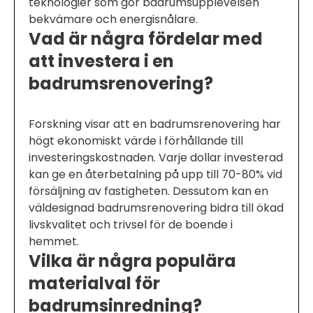
teknologier som gör badrumsupplevelsen
bekvämare och energisnålare.
Vad är några fördelar med
att investera i en
badrumsrenovering?
Forskning visar att en badrumsrenovering har
högt ekonomiskt värde i förhållande till
investeringskostnaden. Varje dollar investerad
kan ge en återbetalning på upp till 70-80% vid
försäljning av fastigheten. Dessutom kan en
väldesignad badrumsrenovering bidra till ökad
livskvalitet och trivsel för de boende i
hemmet.
Vilka är några populära
materialval för
badrumsinredning?