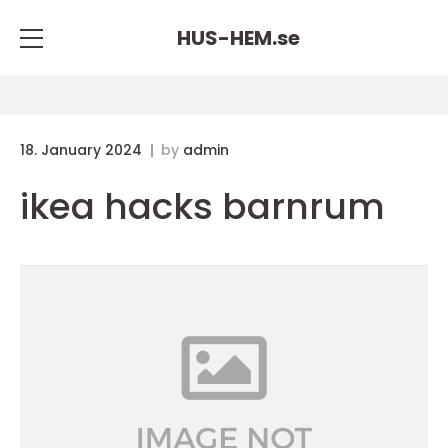
HUS-HEM.
se
18. January 2024
by
admin
ikea hacks barnrum