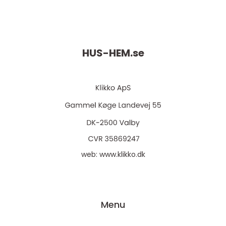
HUS-HEM.
se
web:
www.klikko.dk
Menu