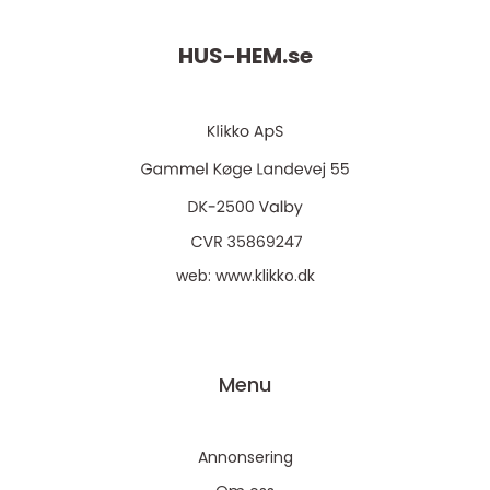
HUS-HEM.
se
web:
www.klikko.dk
Menu
Annonsering