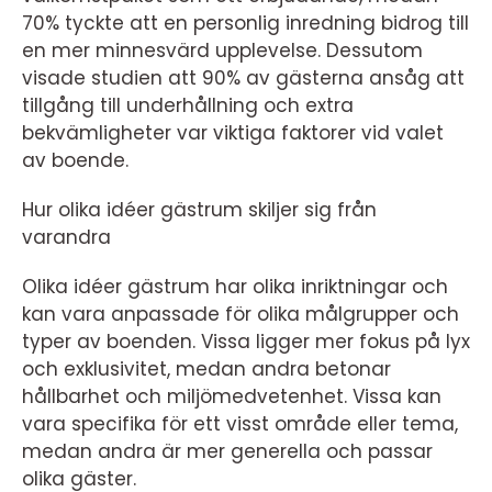
70% tyckte att en personlig inredning bidrog till
en mer minnesvärd upplevelse. Dessutom
visade studien att 90% av gästerna ansåg att
tillgång till underhållning och extra
bekvämligheter var viktiga faktorer vid valet
av boende.
Hur olika idéer gästrum skiljer sig från
varandra
Olika idéer gästrum har olika inriktningar och
kan vara anpassade för olika målgrupper och
typer av boenden. Vissa ligger mer fokus på lyx
och exklusivitet, medan andra betonar
hållbarhet och miljömedvetenhet. Vissa kan
vara specifika för ett visst område eller tema,
medan andra är mer generella och passar
olika gäster.