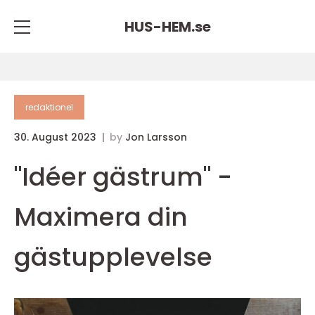
HUS-HEM.
se
redaktionel
30. August 2023
by
Jon Larsson
"Idéer gästrum" -
Maximera din
gästupplevelse