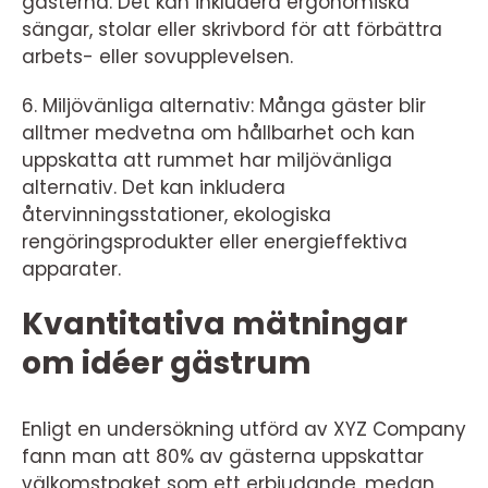
gästerna. Det kan inkludera ergonomiska
sängar, stolar eller skrivbord för att förbättra
arbets- eller sovupplevelsen.
6. Miljövänliga alternativ: Många gäster blir
alltmer medvetna om hållbarhet och kan
uppskatta att rummet har miljövänliga
alternativ. Det kan inkludera
återvinningsstationer, ekologiska
rengöringsprodukter eller energieffektiva
apparater.
Kvantitativa mätningar
om idéer gästrum
Enligt en undersökning utförd av XYZ Company
fann man att 80% av gästerna uppskattar
välkomstpaket som ett erbjudande, medan