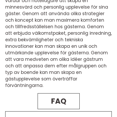
värdar och hotellägare att skapa en
minnesvärd och personlig upplevelse för sina
gäster. Genom att använda olika strategier
och koncept kan man maximera komforten
och tillfredsställelsen hos gästerna. Genom
att erbjuda välkomstpaket, personlig inredning,
extra bekvämligheter och tekniska
innovationer kan man skapa en unik och
utmärkande upplevelse för gästerna. Genom
att vara medveten om olika idéer gästrum
och att anpassa dem efter målgruppen och
typ av boende kan man skapa en
gästupplevelse som överträffar
förväntningarna.
FAQ