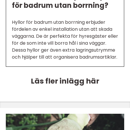
för badrum utan borrning?
Hyllor för badrum utan borrning erbjuder
fördelen av enkel installation utan att skada
väggarna. De är perfekta för hyresgäster eller
för de som inte vill borra hål i sina väggar.
Dessa hyllor ger även extra lagringsutrymme
och hjälper till att organisera badrumsartiklar.
Läs fler inlägg här