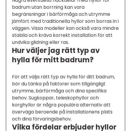
Några eventuella nackdelar med hyllor för
badrum utan borrning kan vara
begränsningar i bärförmåga och utrymme
jämfört med traditionella hyllor som borras in i
väggen. Vissa modeller kan också vara mindre
stabila och kräva korrekt installation för att
undvika glidning eller ras.
Hur väljer jag rätt typ av
hylla för mitt badrum?
För att välja rätt typ av hylla för ditt badrum,
bör du tänka på faktorer som tillgängligt
utrymme, bärförmåga och dina specifika
behov. Sugkoppar, teleskophyllor och
korghyllor är några populära alternativ att
överväga beroende på installationens plats
och dina förvaringsbehov.
Vilka fördelar erbjuder hyllor