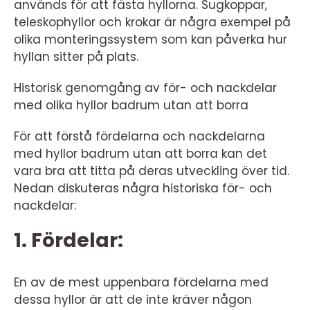
används för att fästa hyllorna. Sugkoppar,
teleskophyllor och krokar är några exempel på
olika monteringssystem som kan påverka hur
hyllan sitter på plats.
Historisk genomgång av för- och nackdelar
med olika hyllor badrum utan att borra
För att förstå fördelarna och nackdelarna
med hyllor badrum utan att borra kan det
vara bra att titta på deras utveckling över tid.
Nedan diskuteras några historiska för- och
nackdelar:
1. Fördelar:
En av de mest uppenbara fördelarna med
dessa hyllor är att de inte kräver någon