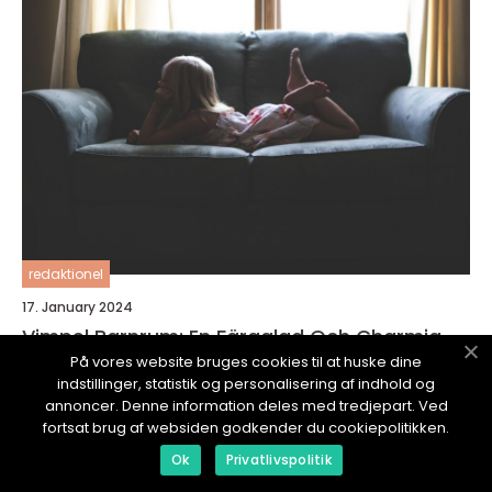
redaktionel
17. January 2024
Vimpel Barnrum: En Färgglad Och Charmig
Inredning För Ditt Barns Rum
På vores website bruges cookies til at huske dine
indstillinger, statistik og personalisering af indhold og
annoncer. Denne information deles med tredjepart. Ved
fortsat brug af websiden godkender du cookiepolitikken.
Ok
Privatlivspolitik