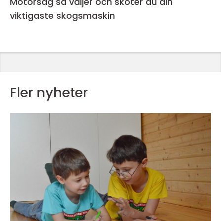
Motorsåg så väljer och sköter du din
viktigaste skogsmaskin
Fler nyheter