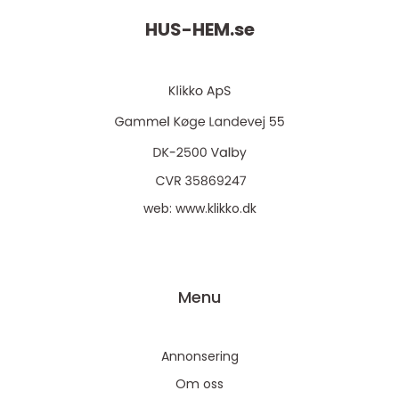
HUS-HEM.
se
web:
www.klikko.dk
Menu
Annonsering
Om oss