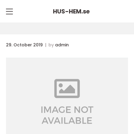
HUS-HEM.
se
29. October 2019
by
admin