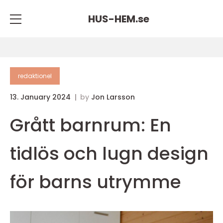
HUS-HEM.
se
redaktionel
13. January 2024
by
Jon Larsson
Grått barnrum: En
tidlös och lugn design
för barns utrymme