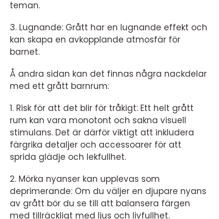
teman.
3. Lugnande: Grått har en lugnande effekt och
kan skapa en avkopplande atmosfär för
barnet.
Å andra sidan kan det finnas några nackdelar
med ett grått barnrum:
1. Risk för att det blir för tråkigt: Ett helt grått
rum kan vara monotont och sakna visuell
stimulans. Det är därför viktigt att inkludera
färgrika detaljer och accessoarer för att
sprida glädje och lekfullhet.
2. Mörka nyanser kan upplevas som
deprimerande: Om du väljer en djupare nyans
av grått bör du se till att balansera färgen
med tillräckligt med ljus och livfullhet.