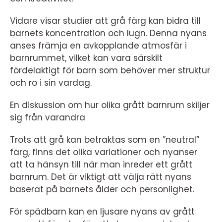
Vidare visar studier att grå färg kan bidra till
barnets koncentration och lugn. Denna nyans
anses främja en avkopplande atmosfär i
barnrummet, vilket kan vara särskilt
fördelaktigt för barn som behöver mer struktur
och ro i sin vardag.
En diskussion om hur olika grått barnrum skiljer
sig från varandra
Trots att grå kan betraktas som en ”neutral”
färg, finns det olika variationer och nyanser
att ta hänsyn till när man inreder ett grått
barnrum. Det är viktigt att välja rätt nyans
baserat på barnets ålder och personlighet.
För spädbarn kan en ljusare nyans av grått