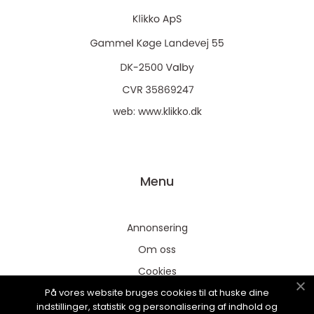
web:
www.klikko.dk
Menu
Annonsering
Om oss
Cookies
På vores website bruges cookies til at huske dine
Kontakta oss
indstillinger, statistik og personalisering af indhold og