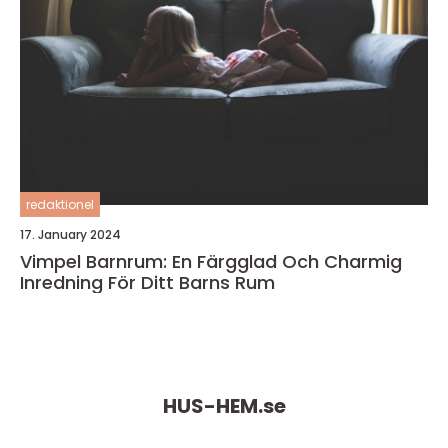
redaktionel
17. January 2024
Vimpel Barnrum: En Färgglad Och Charmig
Inredning För Ditt Barns Rum
HUS-HEM.
se