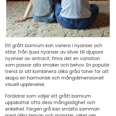
Ett grått barnrum kan variera i nyanser och
stilar. Från ljusa nyanser av silver till djupare
nyanser av antracit, finns det en variation
som passar alla smaker och behov. En populär
trend är att kombinera olika gråa toner för att
skapa en harmonisk och mångdimensionell
visuell upplevelse.
Föräldrar som väljer ett grått barnrum
uppskattar ofta dess mångsidighet och
enkelhet. Färgen grå kan smälta samman
med olika teman och mönster, vilket ger