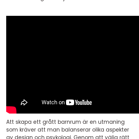
Att skapa ett grått barnrum är en utmaning
som kräver att man balanserar olika aspekter
av design och psykologi. Genom att välja rätt