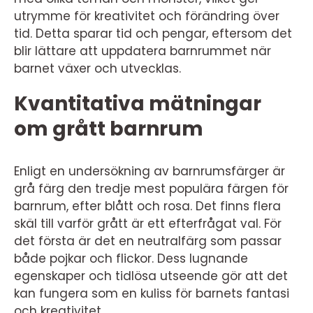
utrymme för kreativitet och förändring över
tid. Detta sparar tid och pengar, eftersom det
blir lättare att uppdatera barnrummet när
barnet växer och utvecklas.
Kvantitativa mätningar
om grått barnrum
Enligt en undersökning av barnrumsfärger är
grå färg den tredje mest populära färgen för
barnrum, efter blått och rosa. Det finns flera
skäl till varför grått är ett efterfrågat val. För
det första är det en neutralfärg som passar
både pojkar och flickor. Dess lugnande
egenskaper och tidlösa utseende gör att det
kan fungera som en kuliss för barnets fantasi
och kreativitet.