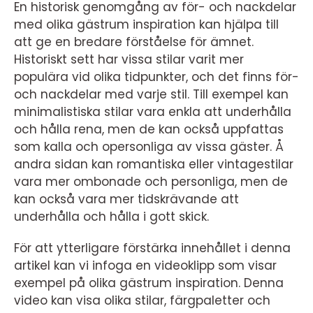
En historisk genomgång av för- och nackdelar
med olika gästrum inspiration kan hjälpa till
att ge en bredare förståelse för ämnet.
Historiskt sett har vissa stilar varit mer
populära vid olika tidpunkter, och det finns för-
och nackdelar med varje stil. Till exempel kan
minimalistiska stilar vara enkla att underhålla
och hålla rena, men de kan också uppfattas
som kalla och opersonliga av vissa gäster. Å
andra sidan kan romantiska eller vintagestilar
vara mer ombonade och personliga, men de
kan också vara mer tidskrävande att
underhålla och hålla i gott skick.
För att ytterligare förstärka innehållet i denna
artikel kan vi infoga en videoklipp som visar
exempel på olika gästrum inspiration. Denna
video kan visa olika stilar, färgpaletter och