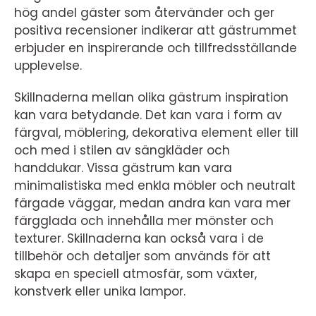
hög andel gäster som återvänder och ger
positiva recensioner indikerar att gästrummet
erbjuder en inspirerande och tillfredsställande
upplevelse.
Skillnaderna mellan olika gästrum inspiration
kan vara betydande. Det kan vara i form av
färgval, möblering, dekorativa element eller till
och med i stilen av sängkläder och
handdukar. Vissa gästrum kan vara
minimalistiska med enkla möbler och neutralt
färgade väggar, medan andra kan vara mer
färgglada och innehålla mer mönster och
texturer. Skillnaderna kan också vara i de
tillbehör och detaljer som används för att
skapa en speciell atmosfär, som växter,
konstverk eller unika lampor.