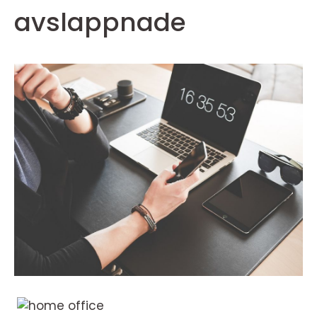
avslappnade