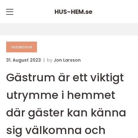
HUS-HEM.
se
redaktionel
31. August 2023
by
Jon Larsson
Gästrum är ett viktigt
utrymme i hemmet
där gäster kan känna
sig välkomna och