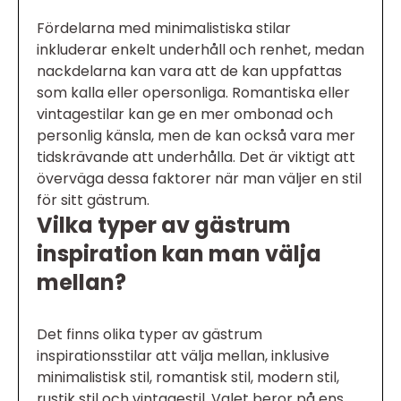
Fördelarna med minimalistiska stilar
inkluderar enkelt underhåll och renhet, medan
nackdelarna kan vara att de kan uppfattas
som kalla eller opersonliga. Romantiska eller
vintagestilar kan ge en mer ombonad och
personlig känsla, men de kan också vara mer
tidskrävande att underhålla. Det är viktigt att
överväga dessa faktorer när man väljer en stil
för sitt gästrum.
Vilka typer av gästrum
inspiration kan man välja
mellan?
Det finns olika typer av gästrum
inspirationsstilar att välja mellan, inklusive
minimalistisk stil, romantisk stil, modern stil,
rustik stil och vintagestil. Valet beror på ens