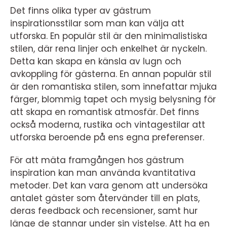
Det finns olika typer av gästrum
inspirationsstilar som man kan välja att
utforska. En populär stil är den minimalistiska
stilen, där rena linjer och enkelhet är nyckeln.
Detta kan skapa en känsla av lugn och
avkoppling för gästerna. En annan populär stil
är den romantiska stilen, som innefattar mjuka
färger, blommig tapet och mysig belysning för
att skapa en romantisk atmosfär. Det finns
också moderna, rustika och vintagestilar att
utforska beroende på ens egna preferenser.
För att mäta framgången hos gästrum
inspiration kan man använda kvantitativa
metoder. Det kan vara genom att undersöka
antalet gäster som återvänder till en plats,
deras feedback och recensioner, samt hur
länge de stannar under sin vistelse. Att ha en