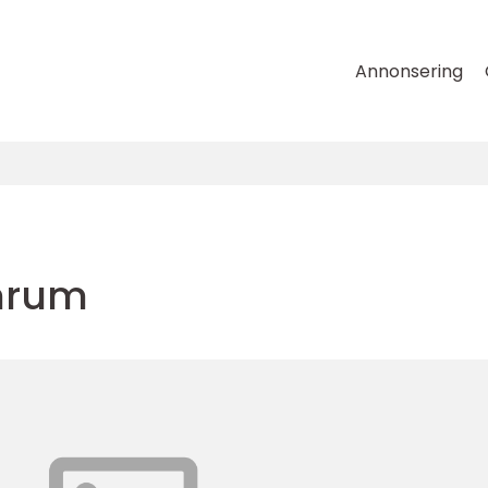
Annonsering
nrum