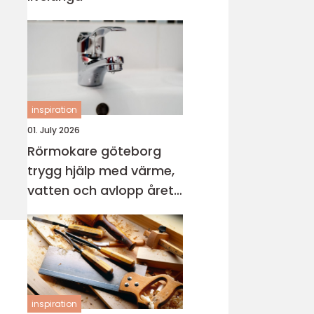
inspiration
01. July 2026
Rörmokare göteborg
trygg hjälp med värme,
vatten och avlopp året
runt
inspiration