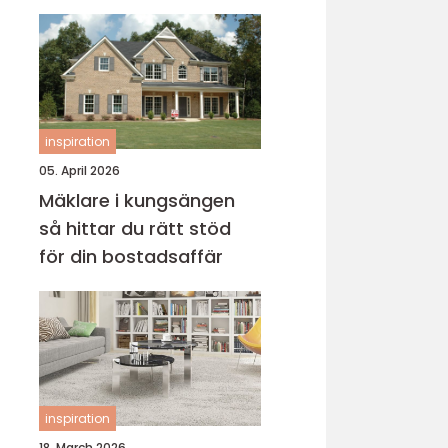
inspiration
05. April 2026
Mäklare i kungsängen
så hittar du rätt stöd
för din bostadsaffär
inspiration
18. March 2026