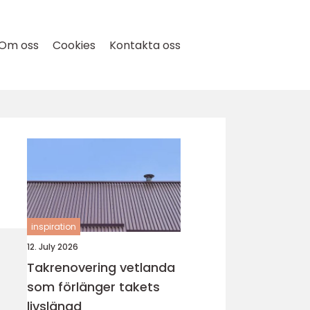
Om oss
Cookies
Kontakta oss
inspiration
12. July 2026
Takrenovering vetlanda
som förlänger takets
livslängd