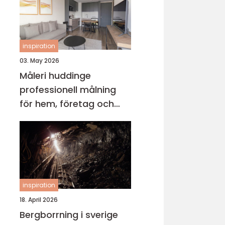
inspiration
03. May 2026
Måleri huddinge
professionell målning
för hem, företag och
föreningar
inspiration
18. April 2026
Bergborrning i sverige