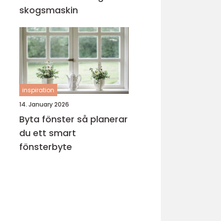
skogsmaskin
inspiration
14. January 2026
Byta fönster så planerar
du ett smart
fönsterbyte