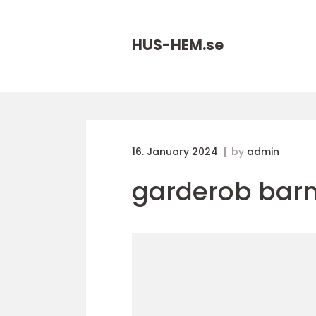
HUS-HEM.
se
16. January 2024
by
admin
garderob bar