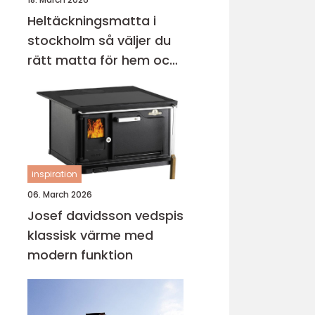
Heltäckningsmatta i
stockholm så väljer du
rätt matta för hem och
kontor
inspiration
06. March 2026
Josef davidsson vedspis
klassisk värme med
modern funktion