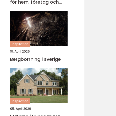
för hem, företag och
föreningar
inspiration
18. April 2026
Bergborrning i sverige
inspiration
05. April 2026