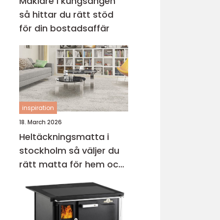
Mäklare i kungsängen
så hittar du rätt stöd
för din bostadsaffär
inspiration
18. March 2026
Heltäckningsmatta i
stockholm så väljer du
rätt matta för hem och
kontor