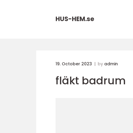
HUS-HEM.
se
19. October 2023
by
admin
fläkt badrum