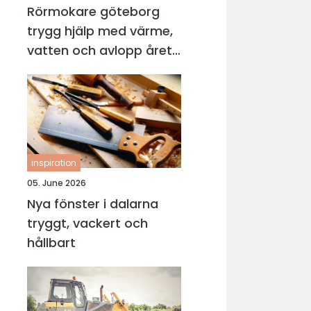
Rörmokare göteborg
trygg hjälp med värme,
vatten och avlopp året
runt
inspiration
05. June 2026
Nya fönster i dalarna
tryggt, vackert och
hållbart