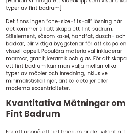
[Här kan vi infoga ett videoklipp som visar olika
typer av fint badrum]
Det finns ingen ”one-size-fits-all” lösning när
det kommer till att skapa ett fint badrum.
Stilelement, såsom kakel, handfat, dusch- och
badkar, blir viktiga byggstenar för att skapa en
visuell appell. Populära materialval inkluderar
marmor, granit, keramik och glas. För att skapa
ett fint badrum kan man välja mellan olika
typer av möbler och inredning, inklusive
minimalistiska linjer, antika detaljer eller
moderna excentriciteter.
Kvantitativa Mätningar om
Fint Badrum
För att uppnå ett fint badrum är det viktigt att