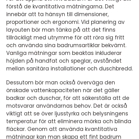
förstå de kvantitativa mätningarna. Det
innebär att ta hänsyn till dimensioner,
proportioner och ergonomi. Vid planering av
layouten bör man tänka på att det finns
tillräckligt med utrymme för att röra sig fritt
och använda sina badrumsartiklar bekvämt.
Vanliga mätningar som beaktas inkluderar
höjden på handfat och speglar, avståndet
mellan sanitära installationer och duschbredd.
Dessutom bör man också överväga den
önskade vattenkapaciteten när det gäller
badkar och duschar, för att säkerställa att de
motsvarar användarnas behov. Det är också
viktigt att se över ljusstyrka och belysningens
temperatur för att eliminera mörka och blinda
fläckar. Genom att använda kvantitativa
mätningar kan man skapa ett fint badrum