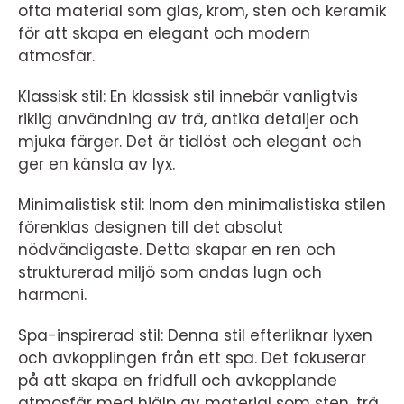
ofta material som glas, krom, sten och keramik
för att skapa en elegant och modern
atmosfär.
Klassisk stil: En klassisk stil innebär vanligtvis
riklig användning av trä, antika detaljer och
mjuka färger. Det är tidlöst och elegant och
ger en känsla av lyx.
Minimalistisk stil: Inom den minimalistiska stilen
förenklas designen till det absolut
nödvändigaste. Detta skapar en ren och
strukturerad miljö som andas lugn och
harmoni.
Spa-inspirerad stil: Denna stil efterliknar lyxen
och avkopplingen från ett spa. Det fokuserar
på att skapa en fridfull och avkopplande
atmosfär med hjälp av material som sten, trä