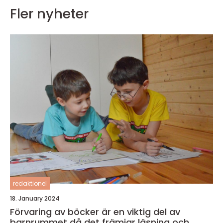
Fler nyheter
redaktionel
18. January 2024
Förvaring av böcker är en viktig del av
barnrummet då det främjar läsning och