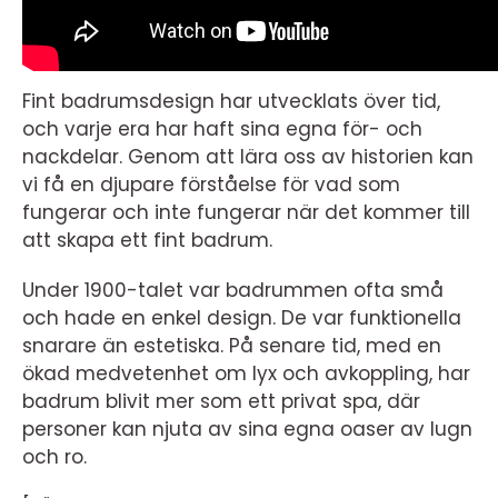
Fint badrumsdesign har utvecklats över tid,
och varje era har haft sina egna för- och
nackdelar. Genom att lära oss av historien kan
vi få en djupare förståelse för vad som
fungerar och inte fungerar när det kommer till
att skapa ett fint badrum.
Under 1900-talet var badrummen ofta små
och hade en enkel design. De var funktionella
snarare än estetiska. På senare tid, med en
ökad medvetenhet om lyx och avkoppling, har
badrum blivit mer som ett privat spa, där
personer kan njuta av sina egna oaser av lugn
och ro.