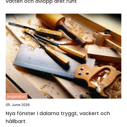
vatten och avlopp året runt
inspiration
05. June 2026
Nya fönster i dalarna tryggt, vackert och
hållbart