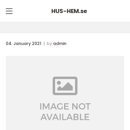
HUS-HEM.
se
04. January 2021
by
admin