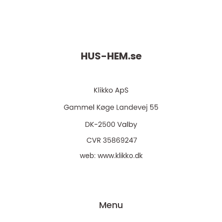
HUS-HEM.
se
web:
www.klikko.dk
Menu