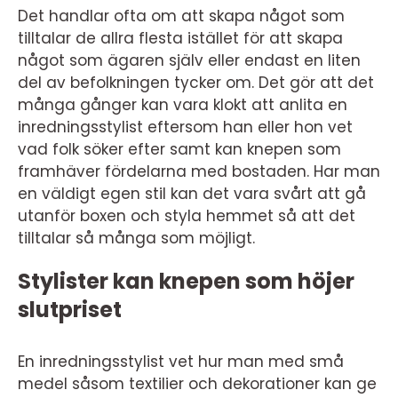
Det handlar ofta om att skapa något som
tilltalar de allra flesta istället för att skapa
något som ägaren själv eller endast en liten
del av befolkningen tycker om. Det gör att det
många gånger kan vara klokt att anlita en
inredningsstylist eftersom han eller hon vet
vad folk söker efter samt kan knepen som
framhäver fördelarna med bostaden. Har man
en väldigt egen stil kan det vara svårt att gå
utanför boxen och styla hemmet så att det
tilltalar så många som möjligt.
Stylister kan knepen som höjer
slutpriset
En inredningsstylist vet hur man med små
medel såsom textilier och dekorationer kan ge