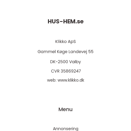
HUS-HEM.
se
web:
www.klikko.dk
Menu
Annonsering