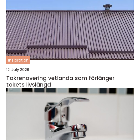
inspiration
12. July 2026
Takrenovering vetlanda som förlänger
takets livslängd