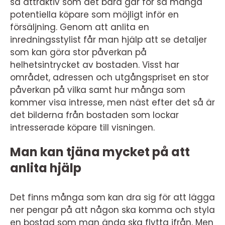
så attraktiv som det bara går för så många
potentiella köpare som möjligt inför en
försäljning. Genom att anlita en
inredningsstylist får man hjälp att se detaljer
som kan göra stor påverkan på
helhetsintrycket av bostaden. Visst har
området, adressen och utgångspriset en stor
påverkan på vilka samt hur många som
kommer visa intresse, men näst efter det så är
det bilderna från bostaden som lockar
intresserade köpare till visningen.
Man kan tjäna mycket på att
anlita hjälp
Det finns många som kan dra sig för att lägga
ner pengar på att någon ska komma och styla
en bostad som man ända ska flytta ifrån. Men