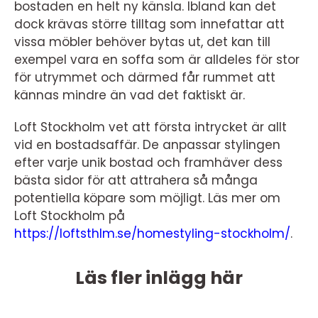
bostaden en helt ny känsla. Ibland kan det
dock krävas större tilltag som innefattar att
vissa möbler behöver bytas ut, det kan till
exempel vara en soffa som är alldeles för stor
för utrymmet och därmed får rummet att
kännas mindre än vad det faktiskt är.
Loft Stockholm vet att första intrycket är allt
vid en bostadsaffär. De anpassar stylingen
efter varje unik bostad och framhäver dess
bästa sidor för att attrahera så många
potentiella köpare som möjligt. Läs mer om
Loft Stockholm på
https://loftsthlm.se/homestyling-stockholm/
.
Läs fler inlägg här