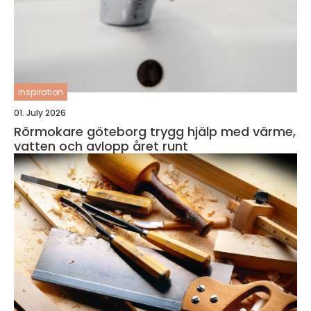
inspiration
01. July 2026
Rörmokare göteborg trygg hjälp med värme,
vatten och avlopp året runt