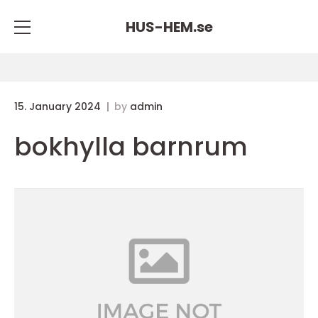
HUS-HEM.
se
15. January 2024
by
admin
bokhylla barnrum