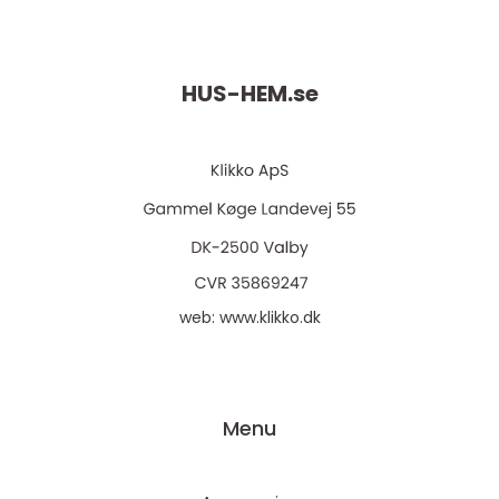
HUS-HEM.
se
web:
www.klikko.dk
Menu