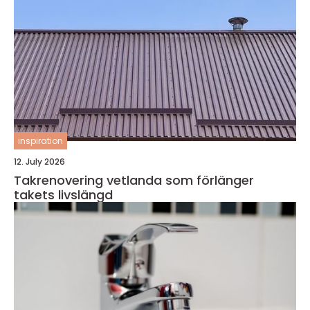
inspiration
12. July 2026
Takrenovering vetlanda som förlänger
takets livslängd