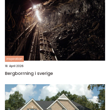
inspiration
18. April 2026
Bergborrning i sverige