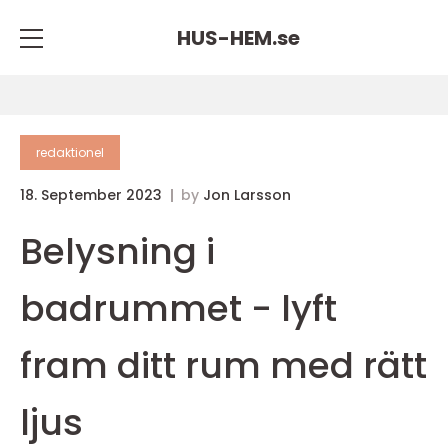
HUS-HEM.
se
redaktionel
18. September 2023
by
Jon Larsson
Belysning i
badrummet - lyft
fram ditt rum med rätt
ljus