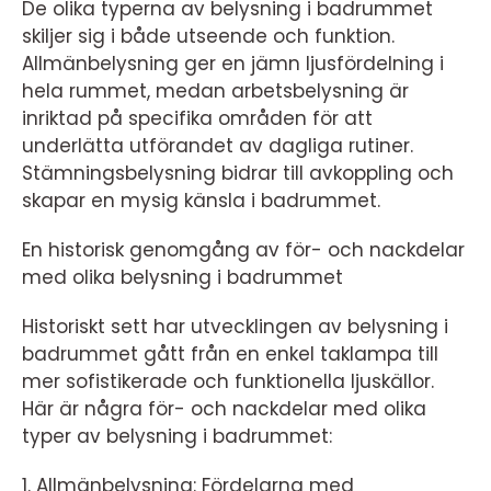
De olika typerna av belysning i badrummet
skiljer sig i både utseende och funktion.
Allmänbelysning ger en jämn ljusfördelning i
hela rummet, medan arbetsbelysning är
inriktad på specifika områden för att
underlätta utförandet av dagliga rutiner.
Stämningsbelysning bidrar till avkoppling och
skapar en mysig känsla i badrummet.
En historisk genomgång av för- och nackdelar
med olika belysning i badrummet
Historiskt sett har utvecklingen av belysning i
badrummet gått från en enkel taklampa till
mer sofistikerade och funktionella ljuskällor.
Här är några för- och nackdelar med olika
typer av belysning i badrummet:
1. Allmänbelysning: Fördelarna med