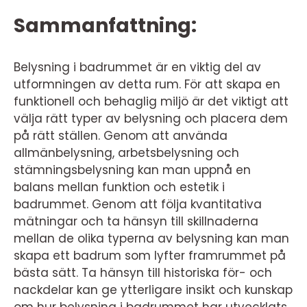
Sammanfattning:
Belysning i badrummet är en viktig del av
utformningen av detta rum. För att skapa en
funktionell och behaglig miljö är det viktigt att
välja rätt typer av belysning och placera dem
på rätt ställen. Genom att använda
allmänbelysning, arbetsbelysning och
stämningsbelysning kan man uppnå en
balans mellan funktion och estetik i
badrummet. Genom att följa kvantitativa
mätningar och ta hänsyn till skillnaderna
mellan de olika typerna av belysning kan man
skapa ett badrum som lyfter framrummet på
bästa sätt. Ta hänsyn till historiska för- och
nackdelar kan ge ytterligare insikt och kunskap
om hur belysning i badrummet har utvecklats