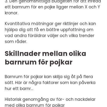
3. Den genomsnittliga budgeten för att inreda
ett barnrum för en pojke ligger mellan X och Y
kronor.
Kvantitativa mätningar ger riktlinjer och kan
hjälpa dig att få en bättre uppfattning om
vad andra föräldrar väljer och vilka trender
som råder.
Skillnader mellan olika
barnrum för pojkar
Barnrum för pojkar kan skilja sig åt på flera
sätt. Här är några faktorer som kan påverka
hur ett barnr…
Historisk genomgång av för- och nackdelar
med olika barnrum för pojkar