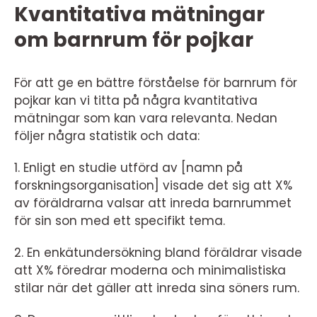
Kvantitativa mätningar
om barnrum för pojkar
För att ge en bättre förståelse för barnrum för
pojkar kan vi titta på några kvantitativa
mätningar som kan vara relevanta. Nedan
följer några statistik och data:
1. Enligt en studie utförd av [namn på
forskningsorganisation] visade det sig att X%
av föräldrarna valsar att inreda barnrummet
för sin son med ett specifikt tema.
2. En enkätundersökning bland föräldrar visade
att X% föredrar moderna och minimalistiska
stilar när det gäller att inreda sina söners rum.