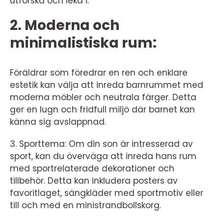
utforska och leka i.
2. Moderna och
minimalistiska rum:
Föräldrar som föredrar en ren och enklare
estetik kan välja att inreda barnrummet med
moderna möbler och neutrala färger. Detta
ger en lugn och fridfull miljö där barnet kan
känna sig avslappnad.
3. Sporttema: Om din son är intresserad av
sport, kan du överväga att inreda hans rum
med sportrelaterade dekorationer och
tillbehör. Detta kan inkludera posters av
favoritlaget, sängkläder med sportmotiv eller
till och med en ministrandbollskorg.