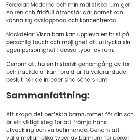
Fördelar: Moderna och minimalistiska rum ger
en ren och fridfull atmosfär där barnet kan
känna sig avslappnad och koncentrerad.
Nackdelar: Vissa barn kan uppleva en brist på
personlig touch och möjlighet att uttrycka sin
egen personlighet i dessa typer av rum.
Genom att ha en historisk genomgång av för-
och nackdelar kan föräldrar ta välgrundade
beslut när de inreder sina söners rum.
Sammanfattning:
Att skapa det perfekta barnrummet för din son
är ett viktigt steg för att främja hans
utveckling och välbefinnande. Genom att
välja mellan olika typer av barnrum för pojkar