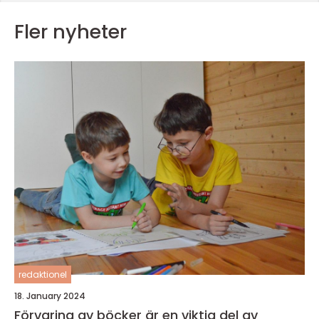
Fler nyheter
redaktionel
18. January 2024
Förvaring av böcker är en viktig del av