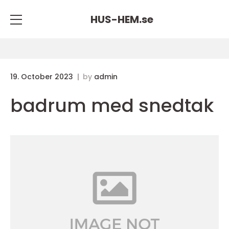
HUS-HEM.
se
19. October 2023
by
admin
badrum med snedtak