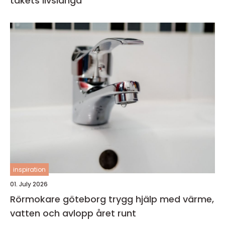
takets livslängd
inspiration
01. July 2026
Rörmokare göteborg trygg hjälp med värme,
vatten och avlopp året runt