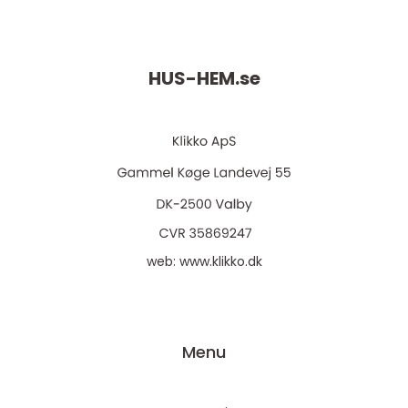
HUS-HEM.
se
web:
www.klikko.dk
Menu