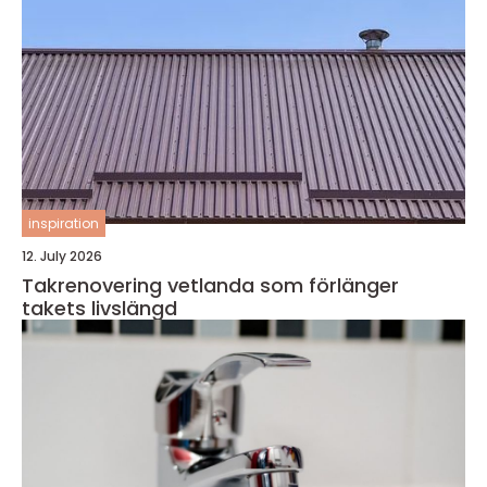
inspiration
12. July 2026
Takrenovering vetlanda som förlänger
takets livslängd