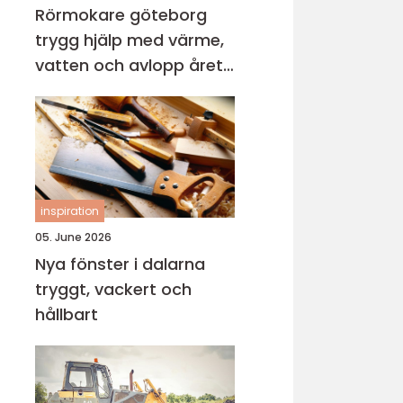
Rörmokare göteborg
trygg hjälp med värme,
vatten och avlopp året
runt
inspiration
05. June 2026
Nya fönster i dalarna
tryggt, vackert och
hållbart