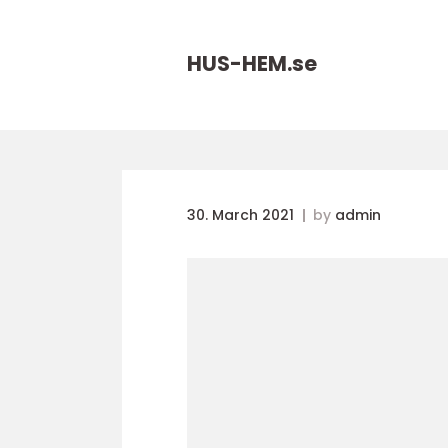
HUS-HEM.
se
30. March 2021
by
admin