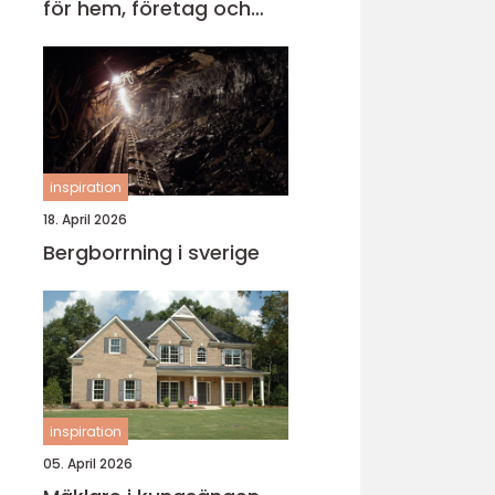
för hem, företag och
föreningar
inspiration
18. April 2026
Bergborrning i sverige
inspiration
05. April 2026