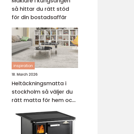
Mäklare i kungsängen
så hittar du rätt stöd
för din bostadsaffär
inspiration
18. March 2026
Heltäckningsmatta i
stockholm så väljer du
rätt matta för hem och
kontor