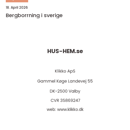
18. April 2026
Bergborrning i sverige
HUS-HEM.
se
web:
www.klikko.dk