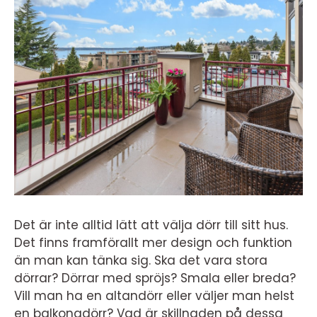
Det är inte alltid lätt att välja dörr till sitt hus.
Det finns framförallt mer design och funktion
än man kan tänka sig. Ska det vara stora
dörrar? Dörrar med spröjs? Smala eller breda?
Vill man ha en altandörr eller väljer man helst
en balkongdörr? Vad är skillnaden på dessa