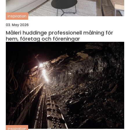
inspiration
03. May 2026
Måleri huddinge professionell målning för
hem, företag och föreningar
inspiration