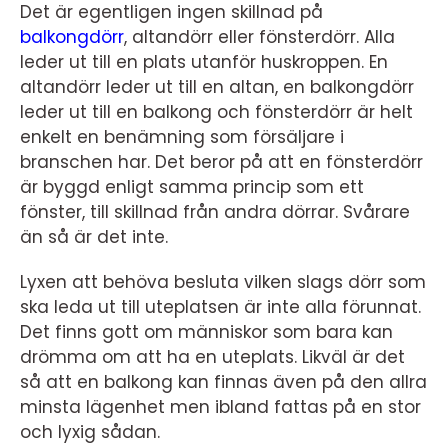
Det är egentligen ingen skillnad på
balkongdörr
, altandörr eller fönsterdörr. Alla
leder ut till en plats utanför huskroppen. En
altandörr leder ut till en altan, en balkongdörr
leder ut till en balkong och fönsterdörr är helt
enkelt en benämning som försäljare i
branschen har. Det beror på att en fönsterdörr
är byggd enligt samma princip som ett
fönster, till skillnad från andra dörrar. Svårare
än så är det inte.
Lyxen att behöva besluta vilken slags dörr som
ska leda ut till uteplatsen är inte alla förunnat.
Det finns gott om människor som bara kan
drömma om att ha en uteplats. Likväl är det
så att en balkong kan finnas även på den allra
minsta lägenhet men ibland fattas på en stor
och lyxig sådan.