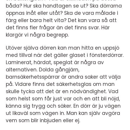
båda? Hur ska handtagen se ut? Ska dörrarna
öppnas inåt eller utåt? Ska de vara målade i
färg eller bara helt vita? Det kan vara så att
det finns fler frågor än det finns svar. Här
klargör vi några begrepp.
Utöver själva dörren kan man hitta en uppsjö
med tillval när det gäller glaset i fönsterdörrar.
Laminerat, härdat, speglat är några av
alternativen. Dolda gångjärn,
barnsäkerhetsspärrar är andra saker att välja
på. Vidare finns det säkerhetsglas om man
skulle tycka att det är en nödvändighet. Vad
som helst som får just var och en att bli nöjd,
känna sig trygg och säker. En dörr är ju vägen
ut likaväl som vägen in. Man kan själv avgöra
vem som blir inbjuden eller ej.