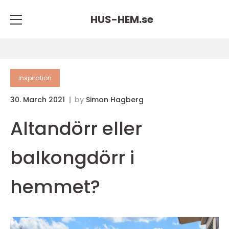
HUS-HEM.
se
inspiration
30. March 2021
by
Simon Hagberg
Altandörr eller
balkongdörr i
hemmet?