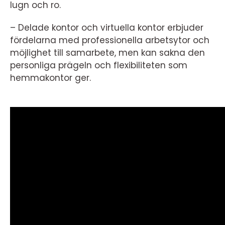
lugn och ro.
– Delade kontor och virtuella kontor erbjuder
fördelarna med professionella arbetsytor och
möjlighet till samarbete, men kan sakna den
personliga prägeln och flexibiliteten som
hemmakontor ger.