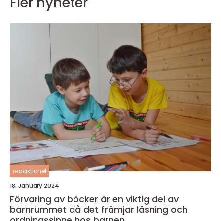
Fler nyheter
redaktionel
18. January 2024
Förvaring av böcker är en viktig del av
barnrummet då det främjar läsning och
ordningssinne hos barnen