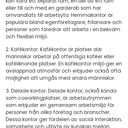
kan vara ett separat rum, en del av ett rum
eller till och med en garderob som har
omvandlats till arbetsyta. Hemmakontor är
populära bland egenföretagare, frilansare och
personer som föredrar att arbeta i en bekväm
och flexibel miljö.
2. Kafékontor: Kafékontor är platser där
människor arbetar på offentliga kaféer eller
kaféliknande platser. En kafékontor miljö ger en
avslappnad atmosfär och erbjuder också ofta
möjlighet att umgås med andra människor.
3. Delade kontor: Delade kontor, också kända
som coworkingplatser, är arbetsutrymmen
som erbjuder en gemensam arbetsmiljö för
personer från olika företag och branscher.
Dessa kontor ger fördelen av social interaktion,
samarbete och utbyte av kunskap mellan