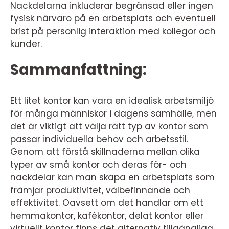
Nackdelarna inkluderar begränsad eller ingen
fysisk närvaro på en arbetsplats och eventuell
brist på personlig interaktion med kollegor och
kunder.
Sammanfattning:
Ett litet kontor kan vara en idealisk arbetsmiljö
för många människor i dagens samhälle, men
det är viktigt att välja rätt typ av kontor som
passar individuella behov och arbetsstil.
Genom att förstå skillnaderna mellan olika
typer av små kontor och deras för- och
nackdelar kan man skapa en arbetsplats som
främjar produktivitet, välbefinnande och
effektivitet. Oavsett om det handlar om ett
hemmakontor, kafékontor, delat kontor eller
virtuellt kontor finns det alternativ tillgängliga