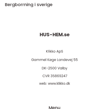
Bergborrning i sverige
HUS-HEM.
se
web:
www.klikko.dk
Menu