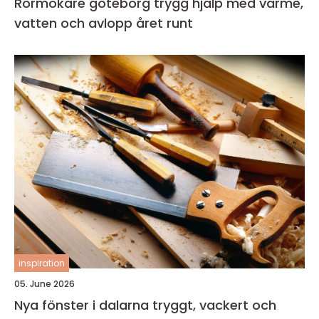
Rörmokare göteborg trygg hjälp med värme,
vatten och avlopp året runt
inspiration
05. June 2026
Nya fönster i dalarna tryggt, vackert och