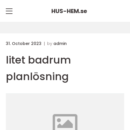
HUS-HEM.
se
31. October 2023
by
admin
litet badrum
planlösning