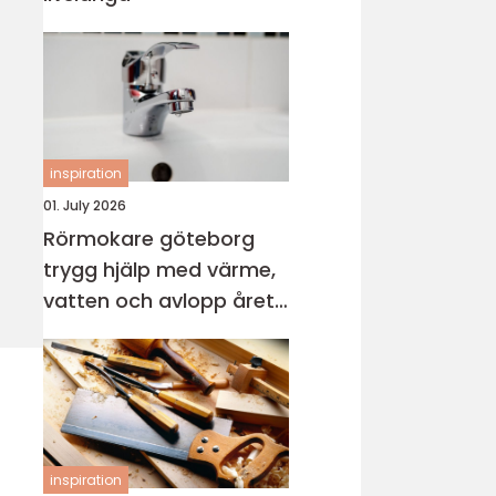
inspiration
01. July 2026
Rörmokare göteborg
trygg hjälp med värme,
vatten och avlopp året
runt
inspiration