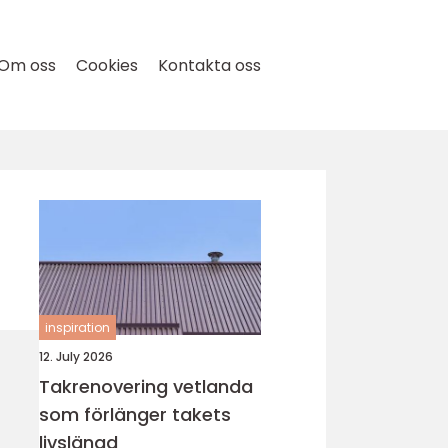
Om oss
Cookies
Kontakta oss
inspiration
12. July 2026
Takrenovering vetlanda
som förlänger takets
livslängd