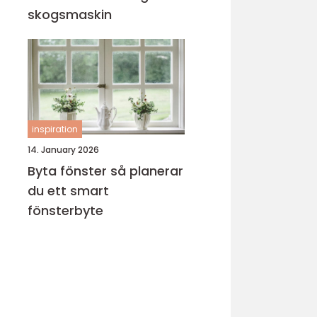
skogsmaskin
inspiration
14. January 2026
Byta fönster så planerar
du ett smart
fönsterbyte