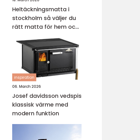
Heltäckningsmatta i
stockholm så väljer du
rätt matta för hem och
kontor
inspiration
06. March 2026
Josef davidsson vedspis
klassisk värme med
modern funktion