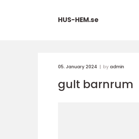
HUS-HEM.
se
05. January 2024
by
admin
gult barnrum