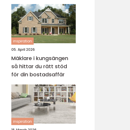
inspiration
05. April 2026
Mäklare i kungsängen
så hittar du rätt stöd
för din bostadsaffär
inspiration
18. March 2026