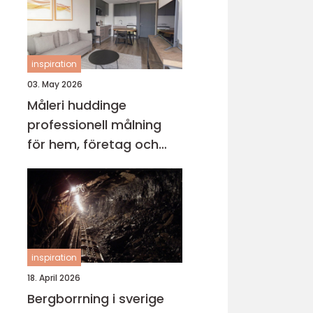
inspiration
03. May 2026
Måleri huddinge
professionell målning
för hem, företag och
föreningar
inspiration
18. April 2026
Bergborrning i sverige