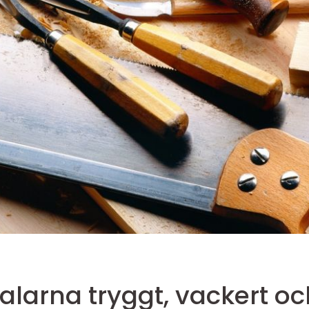
Nya fönster i dalarna tryggt, va