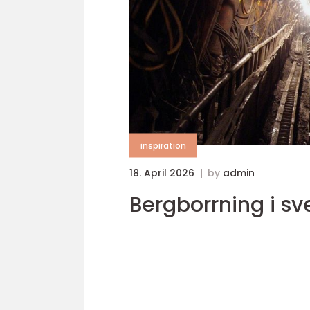
inspiration
18. April 2026
by
admin
Bergborrning i sv