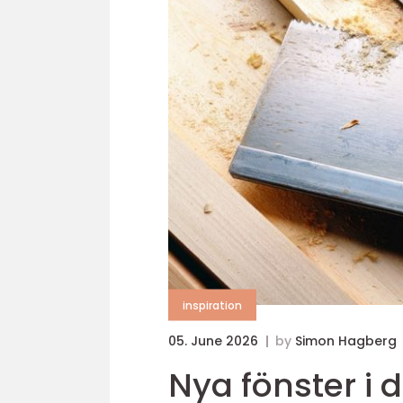
inspiration
05. June 2026
by
Simon Hagberg