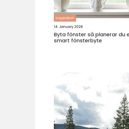
inspiration
14. January 2026
Byta fönster så planerar du ett
smart fönsterbyte