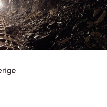
erige