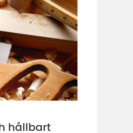
ckert och hållbart