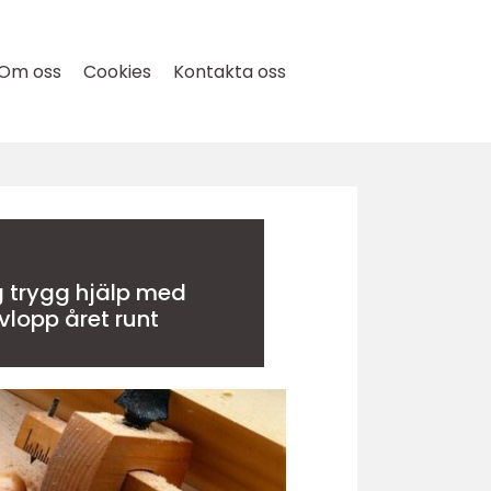
Om oss
Cookies
Kontakta oss
ed
vlopp året runt